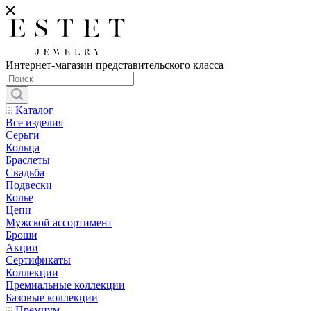
Интернет-магазин представительского класса
Каталог
Все изделия
Серьги
Кольца
Браслеты
Свадьба
Подвески
Колье
Цепи
Мужской ассортимент
Броши
Акции
Сертификаты
Коллекции
Премиальные коллекции
Базовые коллекции
Премиум