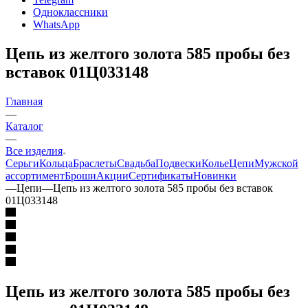
Одноклассники
WhatsApp
Цепь из желтого золота 585 пробы без
вставок 01Ц033148
Главная
—
Каталог
—
Все изделия
Серьги
Кольца
Браслеты
Свадьба
Подвески
Колье
Цепи
Мужской
ассортимент
Броши
Акции
Сертификаты
Новинки
—
Цепи
—
Цепь из желтого золота 585 пробы без вставок
01Ц033148
Цепь из желтого золота 585 пробы без