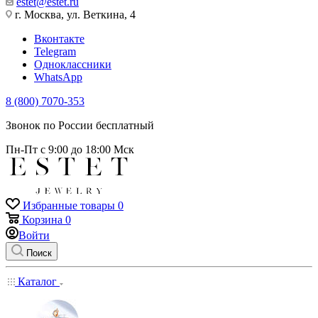
estet@estet.ru
г. Москва, ул. Веткина, 4
Вконтакте
Telegram
Одноклассники
WhatsApp
8 (800) 7070-353
Звонок по России бесплатный
Пн-Пт с 9:00 до 18:00 Мск
Избранные товары
0
Корзина
0
Войти
Поиск
Каталог