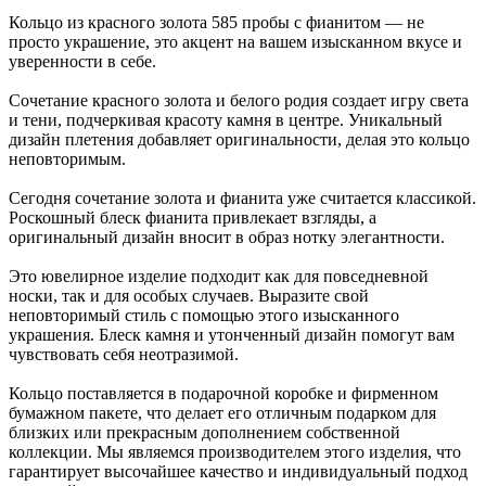
Кольцо из красного золота 585 пробы с фианитом — не
просто украшение, это акцент на вашем изысканном вкусе и
уверенности в себе.
Сочетание красного золота и белого родия создает игру света
и тени, подчеркивая красоту камня в центре. Уникальный
дизайн плетения добавляет оригинальности, делая это кольцо
неповторимым.
Сегодня сочетание золота и фианита уже считается классикой.
Роскошный блеск фианита привлекает взгляды, а
оригинальный дизайн вносит в образ нотку элегантности.
Это ювелирное изделие подходит как для повседневной
носки, так и для особых случаев. Выразите свой
неповторимый стиль с помощью этого изысканного
украшения. Блеск камня и утонченный дизайн помогут вам
чувствовать себя неотразимой.
Кольцо поставляется в подарочной коробке и фирменном
бумажном пакете, что делает его отличным подарком для
близких или прекрасным дополнением собственной
коллекции. Мы являемся производителем этого изделия, что
гарантирует высочайшее качество и индивидуальный подход