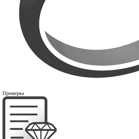
Примерка