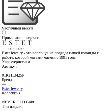
Частичный выкуп
Примечание-подсказка
Estet Jewelry - это воплощение подхода нашей команды к
работе, которой мы занимаемся с 1991 года.
Характеристики
Артикул
—
01К1113425Р
Бренд
—
Estet Jewelry
Коллекция
—
NEVER OLD Gold
Тип изделия
—