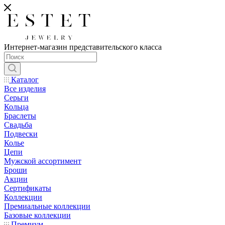
Интернет-магазин представительского класса
Каталог
Все изделия
Серьги
Кольца
Браслеты
Свадьба
Подвески
Колье
Цепи
Мужской ассортимент
Броши
Акции
Сертификаты
Коллекции
Премиальные коллекции
Базовые коллекции
Премиум