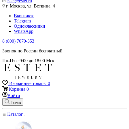
estet@estet.ru
г. Москва, ул. Веткина, 4
Вконтакте
Telegram
Одноклассники
WhatsApp
8 (800) 7070-353
Звонок по России бесплатный
Пн-Пт с 9:00 до 18:00 Мск
Избранные товары
0
Корзина
0
Войти
Поиск
Каталог