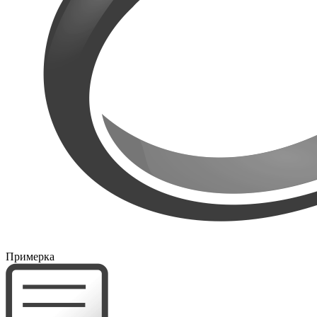
Примерка