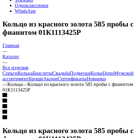
Одноклассники
WhatsApp
Кольцо из красного золота 585 пробы с
фианитом 01К1113425Р
Главная
—
Каталог
—
Все изделия
Серьги
Кольца
Браслеты
Свадьба
Подвески
Колье
Цепи
Мужской
ассортимент
Броши
Акции
Сертификаты
Новинки
—
Кольца
—
Кольцо из красного золота 585 пробы с фианитом
01К1113425Р
Кольцо из красного золота 585 пробы с