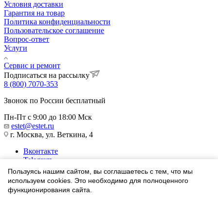
Условия доставки
Гарантия на товар
Политика конфиденциальности
Пользовательское соглашение
Вопрос-ответ
Услуги
Сервис и ремонт
Подписаться на рассылку
8 (800) 7070-353
Звонок по России бесплатный
Пн-Пт с 9:00 до 18:00 Мск
estet@estet.ru
г. Москва, ул. Веткина, 4
Вконтакте
Telegram
Одноклассники
Пользуясь нашим сайтом, вы соглашаетесь с тем, что мы
WhatsApp
используем cookies. Это необходимо для полноценного
функционирования сайта.
1991-2026 © Ювелирный Дом ЭСТЕТ
Соглашаюсь
Найти