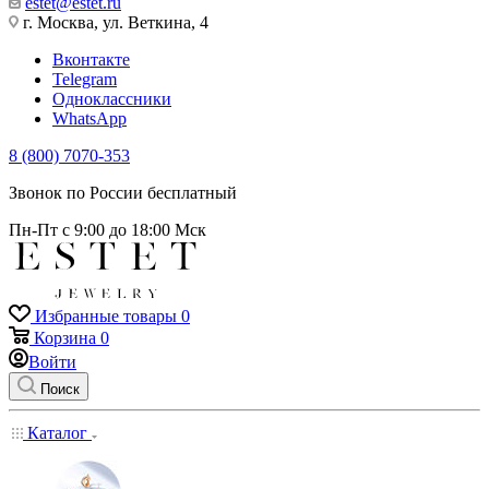
estet@estet.ru
г. Москва, ул. Веткина, 4
Вконтакте
Telegram
Одноклассники
WhatsApp
8 (800) 7070-353
Звонок по России бесплатный
Пн-Пт с 9:00 до 18:00 Мск
Избранные товары
0
Корзина
0
Войти
Поиск
Каталог