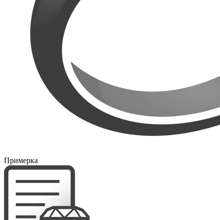
Примерка