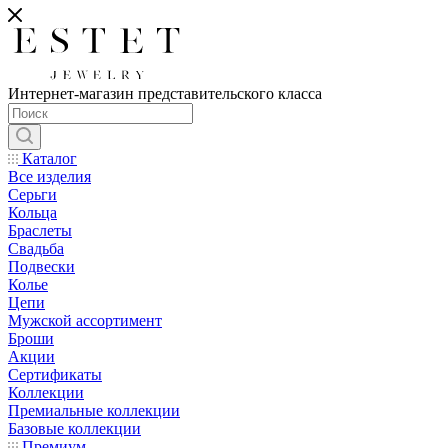
Интернет-магазин представительского класса
Каталог
Все изделия
Серьги
Кольца
Браслеты
Свадьба
Подвески
Колье
Цепи
Мужской ассортимент
Броши
Акции
Сертификаты
Коллекции
Премиальные коллекции
Базовые коллекции
Премиум