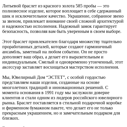
Литьевой браслет из красного золота 585 пробы — это
полновесное изделие, которое воплощает в себе сдержанный
шик и исключительное качество. Украшение, собранное звено
за звеном, привлекает внимание своей сложной архитектурой
и надежностью исполнения. Надежный замок гарантирует
безопасность, позволяя вам быть уверенным в своем выборе.
Этот браслет привлекателен благодаря множеству тщательно
проработанных деталей, которые создают гармоничный
ансамбль, заметный на любом событии. Он не просто
дополняет ваш образ, а делает его выразительным и
индивидуальным. Смелый и одновременно утонченный, этот
аксессуар заставляет восхищаться мастерством исполнения.
Мы, Ювелирный Дом “ЭСТЕТ”, с особой гордостью
представляем наши изделия, созданные на основе
многолетних традиций и инновационных решений. С
момента основания в 1991 году мы заслужили доверие
клиентов и стали одним из лидеров российского ювелирного
рынка. Браслет поставляется в стильной подарочной коробке
и фирменном бумажном пакете, что делает его не только
прекрасным украшением, но и замечательным подарком для
близких.