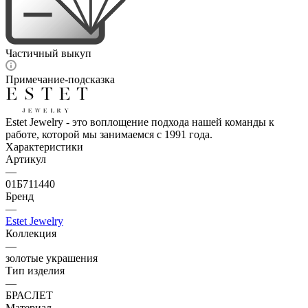
Частичный выкуп
Примечание-подсказка
Estet Jewelry - это воплощение подхода нашей команды к
работе, которой мы занимаемся с 1991 года.
Характеристики
Артикул
—
01Б711440
Бренд
—
Estet Jewelry
Коллекция
—
золотые украшения
Тип изделия
—
БРАСЛЕТ
Материал