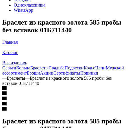
Одноклассники
WhatsApp
Браслет из красного золота 585 пробы
без вставок 01Б711440
Главная
—
Каталог
—
Все изделия
Серьги
Кольца
Браслеты
Свадьба
Подвески
Колье
Цепи
Мужской
ассортимент
Броши
Акции
Сертификаты
Новинки
—
Браслеты
—
Браслет из красного золота 585 пробы без
вставок 01Б711440
Браслет из красного золота 585 пробы