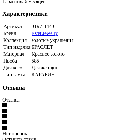
Гарантия: 6 месяцев
Характеристики
Артикул
01Б711440
Бренд
Estet Jewelry
Коллекция
золотые украшения
Тип изделия
БРАСЛЕТ
Материал
Красное золото
Проба
585
Для кого
Для женщин
Тип замка
КАРАБИН
Отзывы
Отзывы
Нет оценок
Оставить отзыв