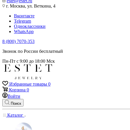
estet@estet.ru
г. Москва, ул. Веткина, 4
Вконтакте
Telegram
Одноклассники
WhatsApp
8 (800) 7070-353
Звонок по России бесплатный
Пн-Пт с 9:00 до 18:00 Мск
Избранные товары
0
Корзина
0
Войти
Поиск
Каталог