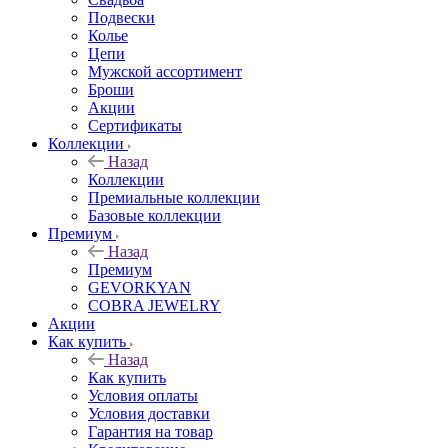
Подвески
Колье
Цепи
Мужской ассортимент
Броши
Акции
Сертификаты
Коллекции
Назад
Коллекции
Премиальные коллекции
Базовые коллекции
Премиум
Назад
Премиум
GEVORKYAN
COBRA JEWELRY
Акции
Как купить
Назад
Как купить
Условия оплаты
Условия доставки
Гарантия на товар