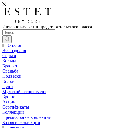
Интернет-магазин представительского класса
Каталог
Все изделия
Серьги
Кольца
Браслеты
Свадьба
Подвески
Колье
Цепи
Мужской ассортимент
Броши
Акции
Сертификаты
Коллекции
Премиальные коллекции
Базовые коллекции
Премиум