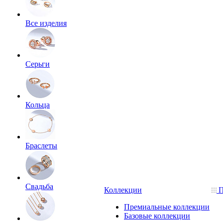
Все изделия
Серьги
Кольца
Браслеты
Свадьба
Коллекции
П
Премиальные коллекции
Базовые коллекции