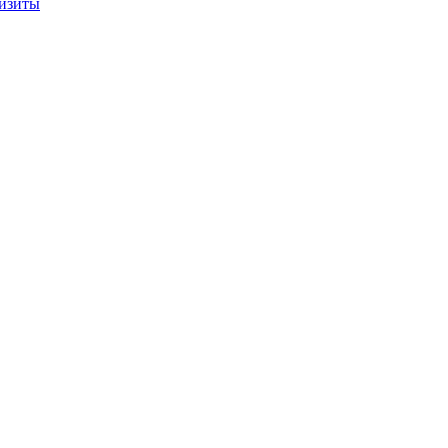
изиты