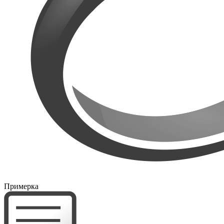
Примерка