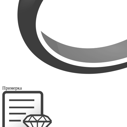
Примерка