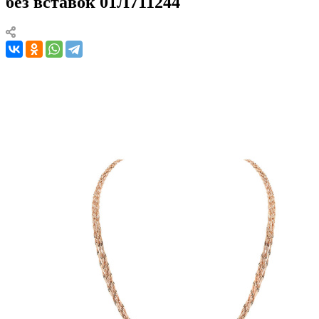
без вставок 01Л711244