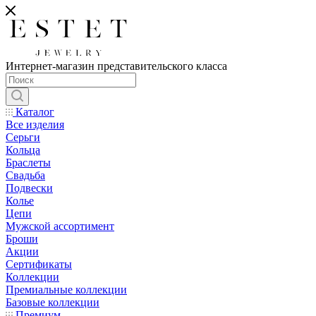
Интернет-магазин представительского класса
Каталог
Все изделия
Серьги
Кольца
Браслеты
Свадьба
Подвески
Колье
Цепи
Мужской ассортимент
Броши
Акции
Сертификаты
Коллекции
Премиальные коллекции
Базовые коллекции
Премиум