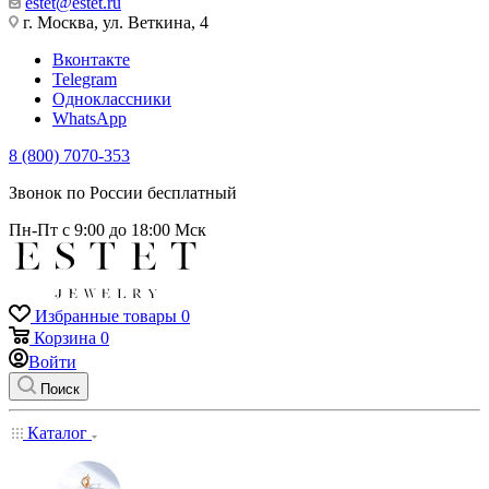
estet@estet.ru
г. Москва, ул. Веткина, 4
Вконтакте
Telegram
Одноклассники
WhatsApp
8 (800) 7070-353
Звонок по России бесплатный
Пн-Пт с 9:00 до 18:00 Мск
Избранные товары
0
Корзина
0
Войти
Поиск
Каталог