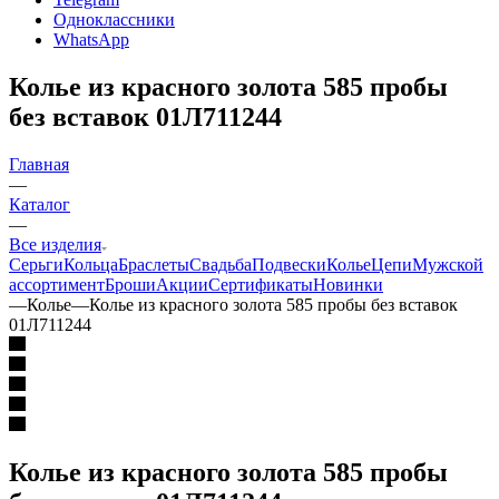
Одноклассники
WhatsApp
Колье из красного золота 585 пробы
без вставок 01Л711244
Главная
—
Каталог
—
Все изделия
Серьги
Кольца
Браслеты
Свадьба
Подвески
Колье
Цепи
Мужской
ассортимент
Броши
Акции
Сертификаты
Новинки
—
Колье
—
Колье из красного золота 585 пробы без вставок
01Л711244
Колье из красного золота 585 пробы