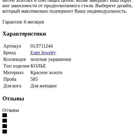
нитей золотых и блестящих цепей. Колье завершит Ваш образ
вне зависимости от предпочитаемого стиля. Выберите дизайн,
который максимально подчеркнет Вашу индивидуальность.
Гарантия: 6 месяцев
Характеристики
Артикул
01Л711244
Бренд
Estet Jewelry
Коллекция
золотые украшения
Тип изделия
КОЛЬЕ
Материал
Красное золото
Проба
585
Для кого
Для женщин
Отзывы
Отзывы