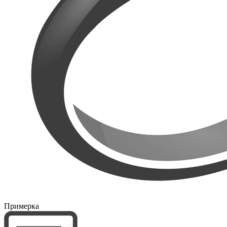
Примерка