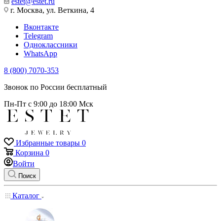
estet@estet.ru
г. Москва, ул. Веткина, 4
Вконтакте
Telegram
Одноклассники
WhatsApp
8 (800) 7070-353
Звонок по России бесплатный
Пн-Пт с 9:00 до 18:00 Мск
Избранные товары
0
Корзина
0
Войти
Поиск
Каталог