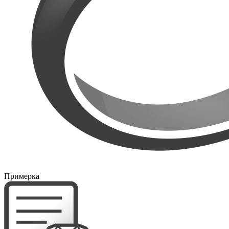
Примерка