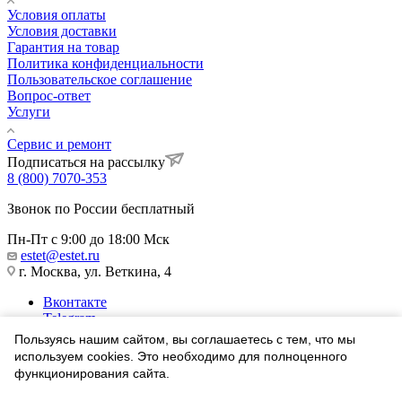
Условия оплаты
Условия доставки
Гарантия на товар
Политика конфиденциальности
Пользовательское соглашение
Вопрос-ответ
Услуги
Сервис и ремонт
Подписаться на рассылку
8 (800) 7070-353
Звонок по России бесплатный
Пн-Пт с 9:00 до 18:00 Мск
estet@estet.ru
г. Москва, ул. Веткина, 4
Вконтакте
Telegram
Одноклассники
Пользуясь нашим сайтом, вы соглашаетесь с тем, что мы
WhatsApp
используем cookies. Это необходимо для полноценного
функционирования сайта.
1991-2026 © Ювелирный Дом ЭСТЕТ