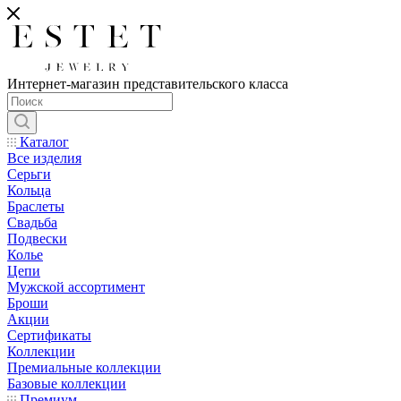
Интернет-магазин представительского класса
Каталог
Все изделия
Серьги
Кольца
Браслеты
Свадьба
Подвески
Колье
Цепи
Мужской ассортимент
Броши
Акции
Сертификаты
Коллекции
Премиальные коллекции
Базовые коллекции
Премиум