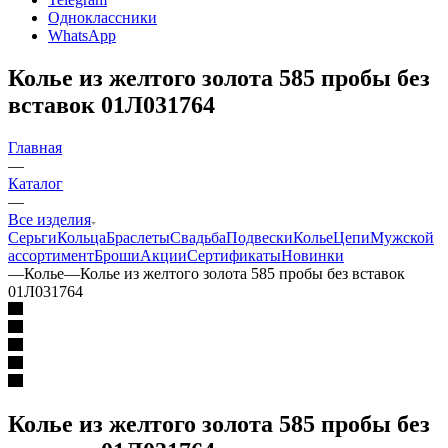
Одноклассники
WhatsApp
Колье из желтого золота 585 пробы без
вставок 01Л031764
Главная
—
Каталог
—
Все изделия
Серьги
Кольца
Браслеты
Свадьба
Подвески
Колье
Цепи
Мужской
ассортимент
Броши
Акции
Сертификаты
Новинки
—
Колье
—
Колье из желтого золота 585 пробы без вставок
01Л031764
Колье из желтого золота 585 пробы без