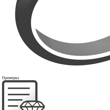
Примерка