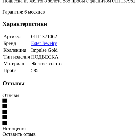
Подвеска из желтого золота 585 пробы с фианитом 01П137952
Гарантия: 6 месяцев
Характеристики
Артикул
01П1371062
Бренд
Estet Jewelry
Коллекция
Impulse Gold
Тип изделия
ПОДВЕСКА
Материал
Желтое золото
Проба
585
Отзывы
Отзывы
Нет оценок
Оставить отзыв