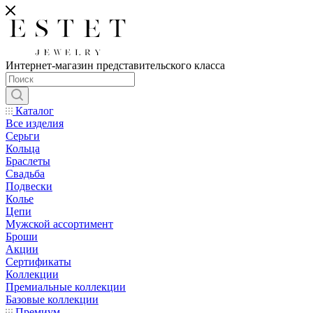
Интернет-магазин представительского класса
Каталог
Все изделия
Серьги
Кольца
Браслеты
Свадьба
Подвески
Колье
Цепи
Мужской ассортимент
Броши
Акции
Сертификаты
Коллекции
Премиальные коллекции
Базовые коллекции
Премиум