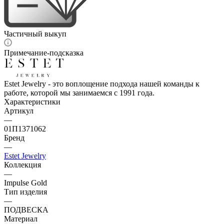
Частичный выкуп
Примечание-подсказка
Estet Jewelry - это воплощение подхода нашей команды к
работе, которой мы занимаемся с 1991 года.
Характеристики
Артикул
—
01П1371062
Бренд
—
Estet Jewelry
Коллекция
—
Impulse Gold
Тип изделия
—
ПОДВЕСКА
Материал