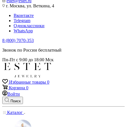
estet@estet.ru
г. Москва, ул. Веткина, 4
Вконтакте
Telegram
Одноклассники
WhatsApp
8 (800) 7070-353
Звонок по России бесплатный
Пн-Пт с 9:00 до 18:00 Мск
Избранные товары
0
Корзина
0
Войти
Поиск
Каталог