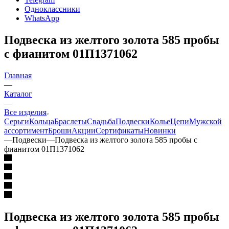
Одноклассники
WhatsApp
Подвеска из желтого золота 585 пробы
с фианитом 01П1371062
Главная
—
Каталог
—
Все изделия
Серьги
Кольца
Браслеты
Свадьба
Подвески
Колье
Цепи
Мужской
ассортимент
Броши
Акции
Сертификаты
Новинки
—
Подвески
—
Подвеска из желтого золота 585 пробы с
фианитом 01П1371062
Подвеска из желтого золота 585 пробы