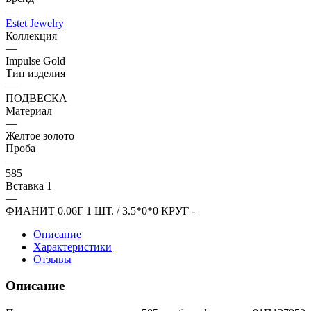
—
Estet Jewelry
Коллекция
—
Impulse Gold
Тип изделия
—
ПОДВЕСКА
Материал
—
Желтое золото
Проба
—
585
Вставка 1
—
ФИАНИТ 0.06Г 1 ШТ. / 3.5*0*0 КРУГ -
Описание
Характеристики
Отзывы
Описание