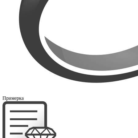
Примерка