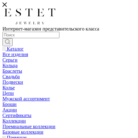
Интернет-магазин представительского класса
Каталог
Все изделия
Серьги
Кольца
Браслеты
Свадьба
Подвески
Колье
Цепи
Мужской ассортимент
Броши
Акции
Сертификаты
Коллекции
Премиальные коллекции
Базовые коллекции
Премиум