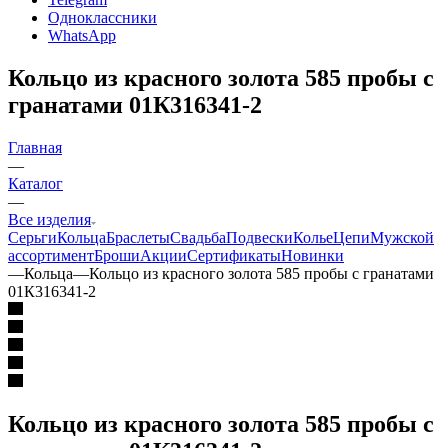
Одноклассники
WhatsApp
Кольцо из красного золота 585 пробы с
гранатами 01К316341-2
Главная
—
Каталог
—
Все изделия
Серьги
Кольца
Браслеты
Свадьба
Подвески
Колье
Цепи
Мужской
ассортимент
Броши
Акции
Сертификаты
Новинки
—
Кольца
—
Кольцо из красного золота 585 пробы с гранатами
01К316341-2
Кольцо из красного золота 585 пробы с