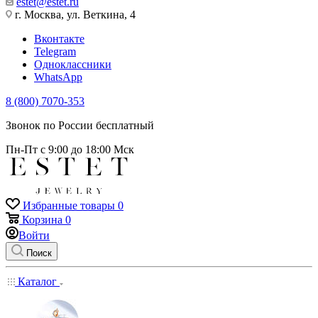
estet@estet.ru
г. Москва, ул. Веткина, 4
Вконтакте
Telegram
Одноклассники
WhatsApp
8 (800) 7070-353
Звонок по России бесплатный
Пн-Пт с 9:00 до 18:00 Мск
Избранные товары
0
Корзина
0
Войти
Поиск
Каталог