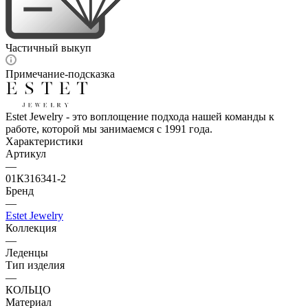
Частичный выкуп
Примечание-подсказка
Estet Jewelry - это воплощение подхода нашей команды к
работе, которой мы занимаемся с 1991 года.
Характеристики
Артикул
—
01К316341-2
Бренд
—
Estet Jewelry
Коллекция
—
Леденцы
Тип изделия
—
КОЛЬЦО
Материал