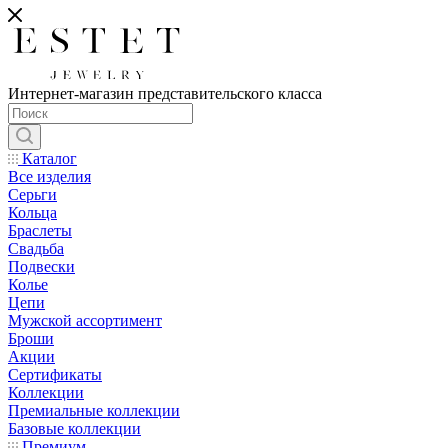
Интернет-магазин представительского класса
Каталог
Все изделия
Серьги
Кольца
Браслеты
Свадьба
Подвески
Колье
Цепи
Мужской ассортимент
Броши
Акции
Сертификаты
Коллекции
Премиальные коллекции
Базовые коллекции
Премиум