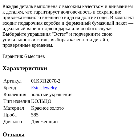
Каждая деталь выполнена с высоким качеством и вниманием
к деталям, что гарантирует долговечность и сохранение
привлекательного внешнего вида на долгие годы. В комплект
входит подарочная коробка и фирменный бумажный пакет —
идеальный вариант для подарка или особого случая.
Выбирайте украшения "Эстет" и подчеркните свою
уникальность и стиль, выбирая качество и дизайн,
проверенные временем.
Гарантия: 6 месяцев
Характеристики
Артикул
01К3112070-2
Бренд
Estet Jewelry
Коллекция
золотые украшения
Тип изделия
КОЛЬЦО
Материал
Красное золото
Проба
585
Для кого
Для женщин
Отзывы