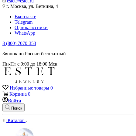
estet@estet.ru
г. Москва, ул. Веткина, 4
Вконтакте
Telegram
Одноклассники
WhatsApp
8 (800) 7070-353
Звонок по России бесплатный
Пн-Пт с 9:00 до 18:00 Мск
Избранные товары
0
Корзина
0
Войти
Поиск
Каталог