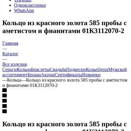
Одноклассники
WhatsApp
Кольцо из красного золота 585 пробы с
аметистом и фианитами 01К3112070-2
Главная
—
Каталог
—
Все изделия
Серьги
Кольца
Браслеты
Свадьба
Подвески
Колье
Цепи
Мужской
ассортимент
Броши
Акции
Сертификаты
Новинки
—
Кольца
—
Кольцо из красного золота 585 пробы с аметистом
и фианитами 01К3112070-2
Кольцо из красного золота 585 пробы с