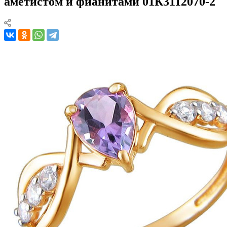
аметистом и фианитами 01К3112070-2