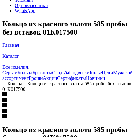
Одноклассники
WhatsApp
Кольцо из красного золота 585 пробы
без вставок 01К017500
Главная
—
Каталог
—
Все изделия
Серьги
Кольца
Браслеты
Свадьба
Подвески
Колье
Цепи
Мужской
ассортимент
Броши
Акции
Сертификаты
Новинки
—
Кольца
—
Кольцо из красного золота 585 пробы без вставок
01К017500
Кольцо из красного золота 585 пробы