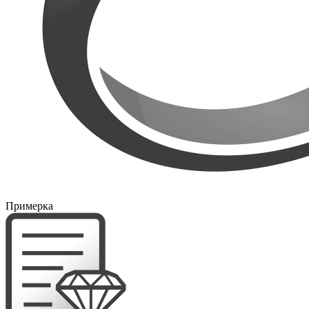
Примерка