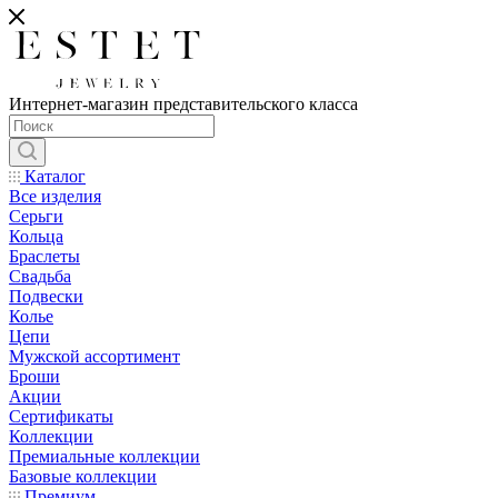
Интернет-магазин представительского класса
Каталог
Все изделия
Серьги
Кольца
Браслеты
Свадьба
Подвески
Колье
Цепи
Мужской ассортимент
Броши
Акции
Сертификаты
Коллекции
Премиальные коллекции
Базовые коллекции
Премиум