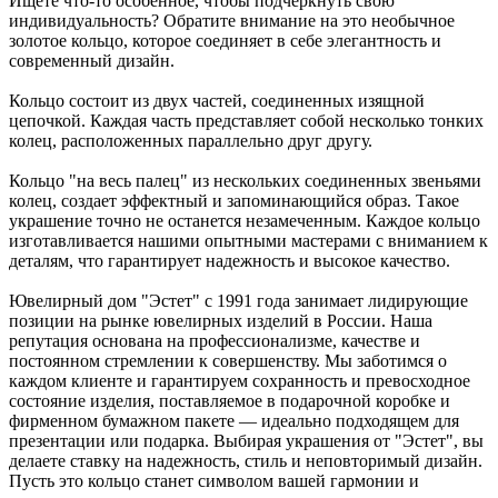
Ищете что-то особенное, чтобы подчеркнуть свою
индивидуальность? Обратите внимание на это необычное
золотое кольцо, которое соединяет в себе элегантность и
современный дизайн.
Кольцо состоит из двух частей, соединенных изящной
цепочкой. Каждая часть представляет собой несколько тонких
колец, расположенных параллельно друг другу.
Кольцо "на весь палец" из нескольких соединенных звеньями
колец, создает эффектный и запоминающийся образ. Такое
украшение точно не останется незамеченным. Каждое кольцо
изготавливается нашими опытными мастерами с вниманием к
деталям, что гарантирует надежность и высокое качество.
Ювелирный дом "Эстет" с 1991 года занимает лидирующие
позиции на рынке ювелирных изделий в России. Наша
репутация основана на профессионализме, качестве и
постоянном стремлении к совершенству. Мы заботимся о
каждом клиенте и гарантируем сохранность и превосходное
состояние изделия, поставляемое в подарочной коробке и
фирменном бумажном пакете — идеально подходящем для
презентации или подарка. Выбирая украшения от "Эстет", вы
делаете ставку на надежность, стиль и неповторимый дизайн.
Пусть это кольцо станет символом вашей гармонии и