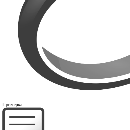
Примерка