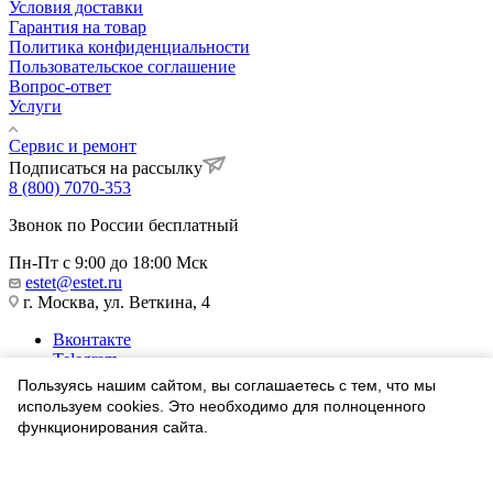
Условия доставки
Гарантия на товар
Политика конфиденциальности
Пользовательское соглашение
Вопрос-ответ
Услуги
Сервис и ремонт
Подписаться на рассылку
8 (800) 7070-353
Звонок по России бесплатный
Пн-Пт с 9:00 до 18:00 Мск
estet@estet.ru
г. Москва, ул. Веткина, 4
Вконтакте
Telegram
Одноклассники
Пользуясь нашим сайтом, вы соглашаетесь с тем, что мы
WhatsApp
используем cookies. Это необходимо для полноценного
функционирования сайта.
1991-2026 © Ювелирный Дом ЭСТЕТ
Соглашаюсь
Найти