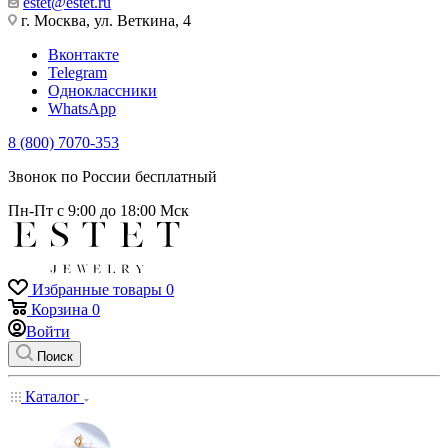
estet@estet.ru
г. Москва, ул. Веткина, 4
Вконтакте
Telegram
Одноклассники
WhatsApp
8 (800) 7070-353
Звонок по России бесплатный
Пн-Пт с 9:00 до 18:00 Мск
Избранные товары
0
Корзина
0
Войти
Поиск
Каталог