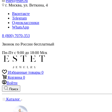
estet@estet.ru
г. Москва, ул. Веткина, 4
Вконтакте
Telegram
Одноклассники
WhatsApp
8 (800) 7070-353
Звонок по России бесплатный
Пн-Пт с 9:00 до 18:00 Мск
Избранные товары
0
Корзина
0
Войти
Поиск
Каталог