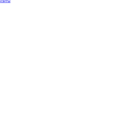
изиты