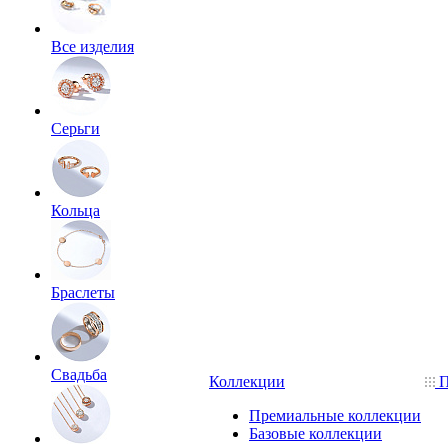
Все изделия
Серьги
Кольца
Браслеты
Свадьба
Коллекции
П
Премиальные коллекции
Базовые коллекции