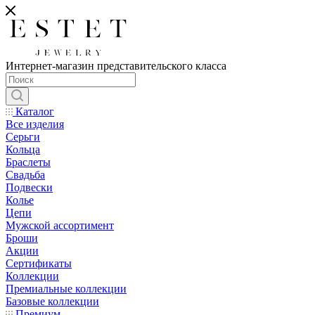
Интернет-магазин представительского класса
Каталог
Все изделия
Серьги
Кольца
Браслеты
Свадьба
Подвески
Колье
Цепи
Мужской ассортимент
Броши
Акции
Сертификаты
Коллекции
Премиальные коллекции
Базовые коллекции
Премиум