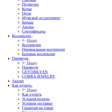
Подвески
Колье
Цепи
Мужской ассортимент
Броши
Акции
Сертификаты
Коллекции
Назад
Коллекции
Премиальные коллекции
Базовые коллекции
Премиум
Назад
Премиум
GEVORKYAN
COBRA JEWELRY
Акции
Как купить
Назад
Как купить
Условия оплаты
Условия доставки
Гарантия на товар