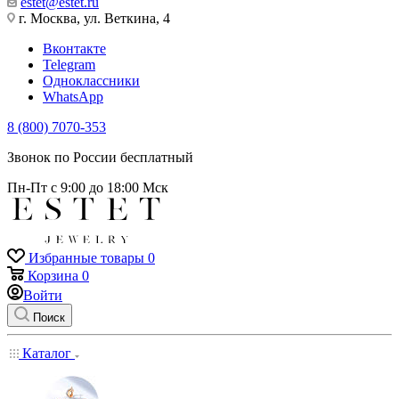
estet@estet.ru
г. Москва, ул. Веткина, 4
Вконтакте
Telegram
Одноклассники
WhatsApp
8 (800) 7070-353
Звонок по России бесплатный
Пн-Пт с 9:00 до 18:00 Мск
Избранные товары
0
Корзина
0
Войти
Поиск
Каталог