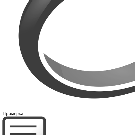
Примерка