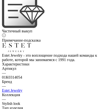
Частичный выкуп
Примечание-подсказка
Estet Jewelry - это воплощение подхода нашей команды к
работе, которой мы занимаемся с 1991 года.
Характеристики
Артикул
—
01К0314054
Бренд
—
Estet Jewelry
Коллекция
—
Stylish look
Тип изделия