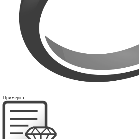
Примерка