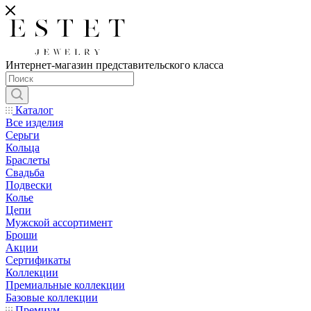
Интернет-магазин представительского класса
Каталог
Все изделия
Серьги
Кольца
Браслеты
Свадьба
Подвески
Колье
Цепи
Мужской ассортимент
Броши
Акции
Сертификаты
Коллекции
Премиальные коллекции
Базовые коллекции
Премиум