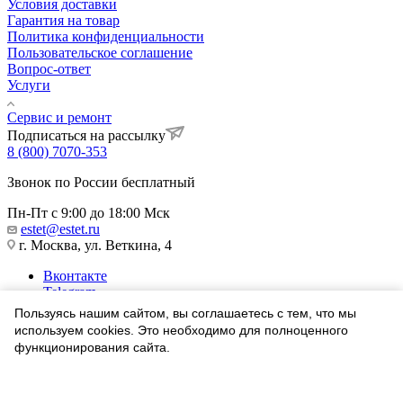
Условия доставки
Гарантия на товар
Политика конфиденциальности
Пользовательское соглашение
Вопрос-ответ
Услуги
Сервис и ремонт
Подписаться на рассылку
8 (800) 7070-353
Звонок по России бесплатный
Пн-Пт с 9:00 до 18:00 Мск
estet@estet.ru
г. Москва, ул. Веткина, 4
Вконтакте
Telegram
Одноклассники
Пользуясь нашим сайтом, вы соглашаетесь с тем, что мы
WhatsApp
используем cookies. Это необходимо для полноценного
функционирования сайта.
1991-2026 © Ювелирный Дом ЭСТЕТ
Соглашаюсь
Найти