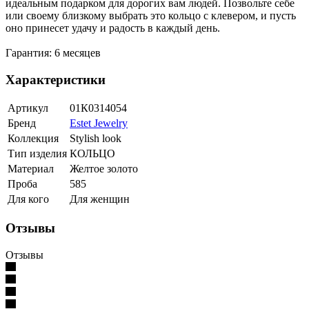
идеальным подарком для дорогих вам людей. Позвольте себе
или своему близкому выбрать это кольцо с клевером, и пусть
оно принесет удачу и радость в каждый день.
Гарантия: 6 месяцев
Характеристики
Артикул
01К0314054
Бренд
Estet Jewelry
Коллекция
Stylish look
Тип изделия
КОЛЬЦО
Материал
Желтое золото
Проба
585
Для кого
Для женщин
Отзывы
Отзывы