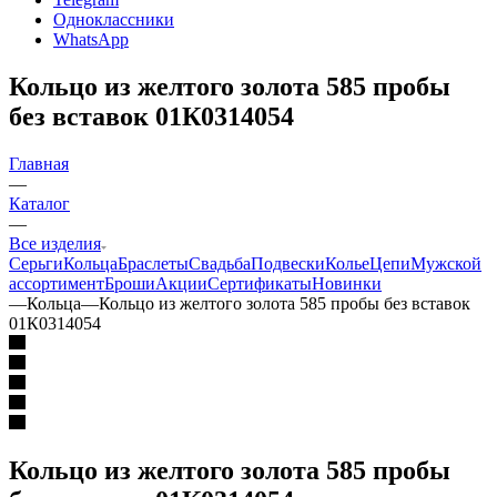
Одноклассники
WhatsApp
Кольцо из желтого золота 585 пробы
без вставок 01К0314054
Главная
—
Каталог
—
Все изделия
Серьги
Кольца
Браслеты
Свадьба
Подвески
Колье
Цепи
Мужской
ассортимент
Броши
Акции
Сертификаты
Новинки
—
Кольца
—
Кольцо из желтого золота 585 пробы без вставок
01К0314054
Кольцо из желтого золота 585 пробы