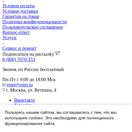
Условия оплаты
Условия доставки
Гарантия на товар
Политика конфиденциальности
Пользовательское соглашение
Вопрос-ответ
Услуги
Сервис и ремонт
Подписаться на рассылку
8 (800) 7070-353
Звонок по России бесплатный
Пн-Пт с 9:00 до 18:00 Мск
estet@estet.ru
г. Москва, ул. Веткина, 4
Вконтакте
Telegram
Одноклассники
Пользуясь нашим сайтом, вы соглашаетесь с тем, что мы
WhatsApp
используем cookies. Это необходимо для полноценного
функционирования сайта.
1991-2026 © Ювелирный Дом ЭСТЕТ