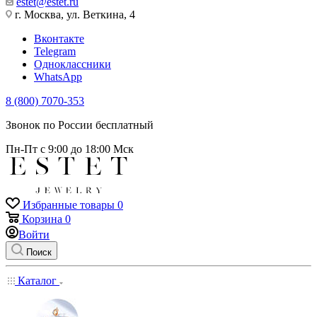
estet@estet.ru
г. Москва, ул. Веткина, 4
Вконтакте
Telegram
Одноклассники
WhatsApp
8 (800) 7070-353
Звонок по России бесплатный
Пн-Пт с 9:00 до 18:00 Мск
Избранные товары
0
Корзина
0
Войти
Поиск
Каталог