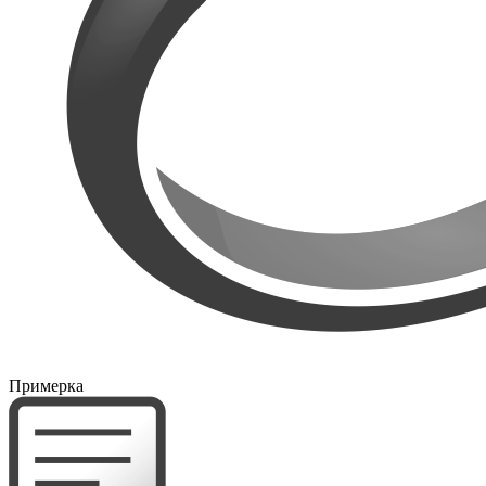
Примерка