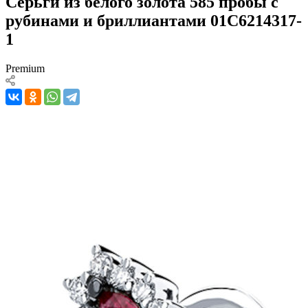
Серьги из белого золота 585 пробы с
рубинами и бриллиантами 01С6214317-
1
Premium