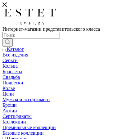
Интернет-магазин представительского класса
Каталог
Все изделия
Серьги
Кольца
Браслеты
Свадьба
Подвески
Колье
Цепи
Мужской ассортимент
Броши
Акции
Сертификаты
Коллекции
Премиальные коллекции
Базовые коллекции
Премиум