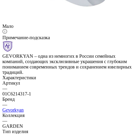
Мало
Примечание-подсказка
GEVORKYAN – одна из немногих в России семейных
компаний, создающих эксклюзивные украшения с глубоким
пониманием современных трендов и сохранением ювелирных
традиций.
Характеристики
Артикул
—
01С6214317-1
Бренд
—
Gevorkyan
Коллекция
—
GARDEN
Тип изделия