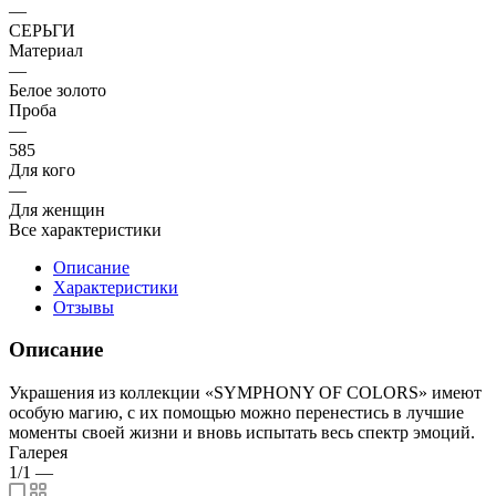
—
СЕРЬГИ
Материал
—
Белое золото
Проба
—
585
Для кого
—
Для женщин
Все характеристики
Описание
Характеристики
Отзывы
Описание
Украшения из коллекции «SYMPHONY OF COLORS» имеют
особую магию, с их помощью можно перенестись в лучшие
моменты своей жизни и вновь испытать весь спектр эмоций.
Галерея
1/1
—