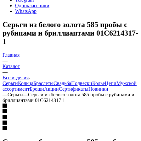
Одноклассники
WhatsApp
Серьги из белого золота 585 пробы с
рубинами и бриллиантами 01С6214317-
1
Главная
—
Каталог
—
Все изделия
Серьги
Кольца
Браслеты
Свадьба
Подвески
Колье
Цепи
Мужской
ассортимент
Броши
Акции
Сертификаты
Новинки
—
Серьги
—
Серьги из белого золота 585 пробы с рубинами и
бриллиантами 01С6214317-1