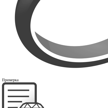
Примерка