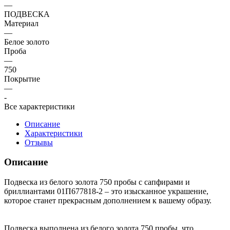
—
ПОДВЕСКА
Материал
—
Белое золото
Проба
—
750
Покрытие
—
-
Все характеристики
Описание
Характеристики
Отзывы
Описание
Подвеска из белого золота 750 пробы с сапфирами и
бриллиантами 01П677818-2 – это изысканное украшение,
которое станет прекрасным дополнением к вашему образу.
Подвеска выполнена из белого золота 750 пробы, что