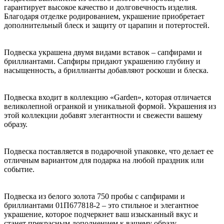
гарантирует высокое качество и долговечность изделия.
Благодаря отделке родированием, украшение приобретает
дополнительный блеск и защиту от царапин и потертостей.
Подвеска украшена двумя видами вставок – сапфирами и
бриллиантами. Сапфиры придают украшению глубину и
насыщенность, а бриллианты добавляют роскоши и блеска.
Подвеска входит в коллекцию «Garden», которая отличается
великолепной огранкой и уникальной формой. Украшения из
этой коллекции добавят элегантности и свежести вашему
образу.
Подвеска поставляется в подарочной упаковке, что делает ее
отличным вариантом для подарка на любой праздник или
событие.
Подвеска из белого золота 750 пробы с сапфирами и
бриллиантами 01П677818-2 – это стильное и элегантное
украшение, которое подчеркнет ваш изысканный вкус и
станет прекрасным дополнением к вашему образу.