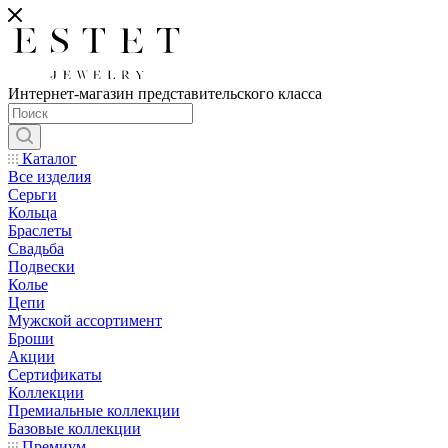
Интернет-магазин представительского класса
Каталог
Все изделия
Серьги
Кольца
Браслеты
Свадьба
Подвески
Колье
Цепи
Мужской ассортимент
Броши
Акции
Сертификаты
Коллекции
Премиальные коллекции
Базовые коллекции
Премиум