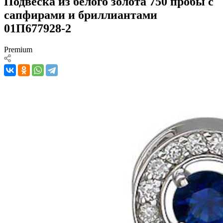
Подвеска из белого золота 750 пробы с
сапфирами и бриллиантами
01П677928-2
Premium