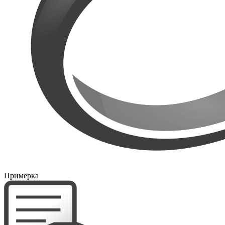
Примерка