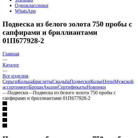
Одноклассники
WhatsApp
Подвеска из белого золота 750 пробы с
сапфирами и бриллиантами
01П677928-2
Главная
—
Каталог
—
Все изделия
Серьги
Кольца
Браслеты
Свадьба
Подвески
Колье
Цепи
Мужской
ассортимент
Броши
Акции
Сертификаты
Новинки
—
Подвески
—
Подвеска из белого золота 750 пробы с
сапфирами и бриллиантами 01П677928-2