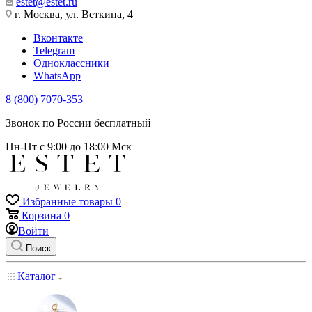
estet@estet.ru
г. Москва, ул. Веткина, 4
Вконтакте
Telegram
Одноклассники
WhatsApp
8 (800) 7070-353
Звонок по России бесплатный
Пн-Пт с 9:00 до 18:00 Мск
Избранные товары
0
Корзина
0
Войти
Поиск
Каталог