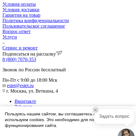
Условия оплаты
Условия доставки
Гарантия на товар
Политика конфиденциальности
Пользовательское соглашение
Вопрос-ответ
Услуги
Сервис и ремонт
Подписаться на рассылку
8 (800) 7070-353
Звонок по России бесплатный
Пн-Пт с 9:00 до 18:00 Мск
estet@estet.ru
г. Москва, ул. Веткина, 4
Вконтакте
Telegram
Одноклассники
Пользуясь нашим сайтом, вы соглашаетесь с тем, что мы
Задать вопрос
WhatsApp
используем cookies. Это необходимо для полноценного
функционирования сайта.
1991-2026 © Ювелирный Дом ЭСТЕТ