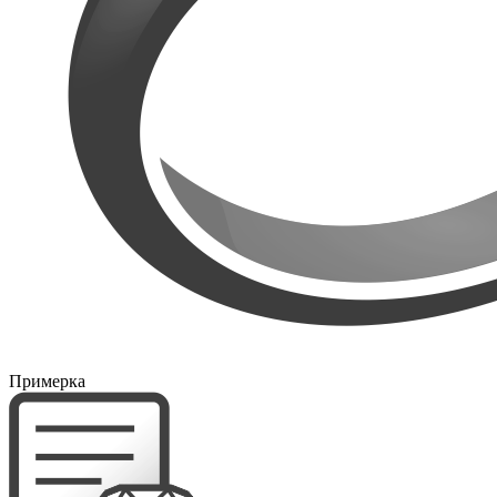
Примерка