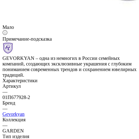
Мало
Примечание-подсказка
GEVORKYAN – одна из немногих в России семейных
компаний, создающих эксклюзивные украшения с глубоким
пониманием современных трендов и сохранением ювелирных
традиций.
Характеристики
Артикул
—
01П677928-2
Бренд
—
Gevorkyan
Коллекция
—
GARDEN
Тип изделия