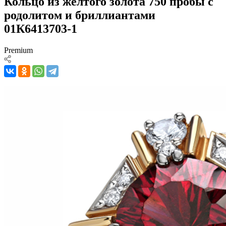
Кольцо из желтого золота 750 пробы с
родолитом и бриллиантами
01К6413703-1
Premium