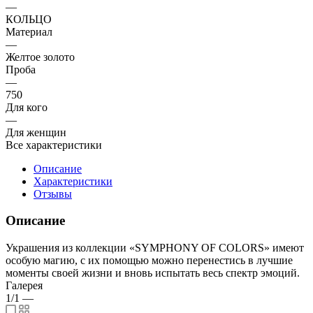
—
КОЛЬЦО
Материал
—
Желтое золото
Проба
—
750
Для кого
—
Для женщин
Все характеристики
Описание
Характеристики
Отзывы
Описание
Украшения из коллекции «SYMPHONY OF COLORS» имеют
особую магию, с их помощью можно перенестись в лучшие
моменты своей жизни и вновь испытать весь спектр эмоций.
Галерея
1/1
—