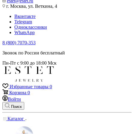
estet@estet.ru
г. Москва, ул. Веткина, 4
Вконтакте
Telegram
Одноклассники
WhatsApp
8 (800) 7070-353
Звонок по России бесплатный
Пн-Пт с 9:00 до 18:00 Мск
Избранные товары
0
Корзина
0
Войти
Поиск
Каталог