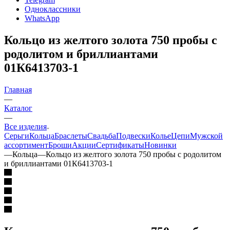
Одноклассники
WhatsApp
Кольцо из желтого золота 750 пробы с
родолитом и бриллиантами
01К6413703-1
Главная
—
Каталог
—
Все изделия
Серьги
Кольца
Браслеты
Свадьба
Подвески
Колье
Цепи
Мужской
ассортимент
Броши
Акции
Сертификаты
Новинки
—
Кольца
—
Кольцо из желтого золота 750 пробы с родолитом
и бриллиантами 01К6413703-1