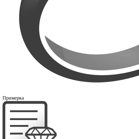
Примерка