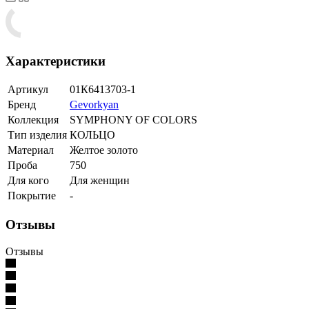
Характеристики
Артикул
01К6413703-1
Бренд
Gevorkyan
Коллекция
SYMPHONY OF COLORS
Тип изделия
КОЛЬЦО
Материал
Желтое золото
Проба
750
Для кого
Для женщин
Покрытие
-
Отзывы
Отзывы