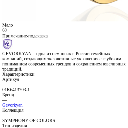
Мало
Примечание-подсказка
GEVORKYAN – одна из немногих в России семейных
компаний, создающих эксклюзивные украшения с глубоким
пониманием современных трендов и сохранением ювелирных
традиций.
Характеристики
Артикул
—
01К6413703-1
Бренд
—
Gevorkyan
Коллекция
—
SYMPHONY OF COLORS
Тип изделия