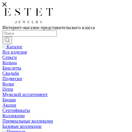
Интернет-магазин представительского класса
Каталог
Все изделия
Серьги
Кольца
Браслеты
Свадьба
Подвески
Колье
Цепи
Мужской ассортимент
Броши
Акции
Сертификаты
Коллекции
Премиальные коллекции
Базовые коллекции
Премиум