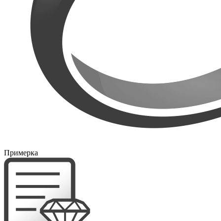
Примерка