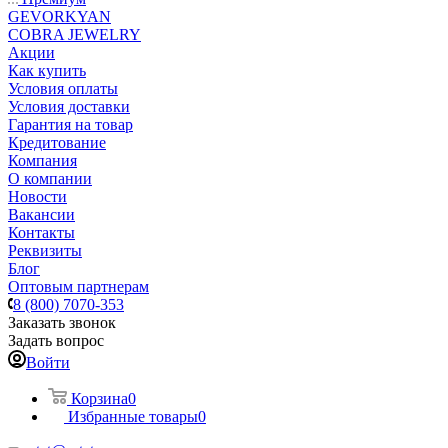
GEVORKYAN
COBRA JEWELRY
Акции
Как купить
Условия оплаты
Условия доставки
Гарантия на товар
Кредитование
Компания
О компании
Новости
Вакансии
Контакты
Реквизиты
Блог
Оптовым партнерам
8 (800) 7070-353
Заказать звонок
Задать вопрос
Войти
Корзина
0
Избранные товары
0