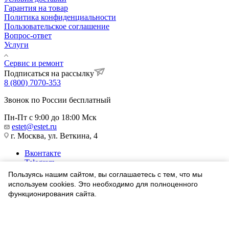
Гарантия на товар
Политика конфиденциальности
Пользовательское соглашение
Вопрос-ответ
Услуги
Сервис и ремонт
Подписаться на рассылку
8 (800) 7070-353
Звонок по России бесплатный
Пн-Пт с 9:00 до 18:00 Мск
estet@estet.ru
г. Москва, ул. Веткина, 4
Вконтакте
Telegram
Одноклассники
Пользуясь нашим сайтом, вы соглашаетесь с тем, что мы
WhatsApp
используем cookies. Это необходимо для полноценного
функционирования сайта.
1991-2026 © Ювелирный Дом ЭСТЕТ
Соглашаюсь
Найти