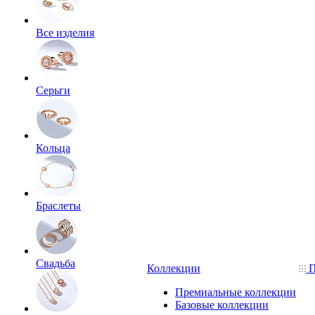
Все изделия
Серьги
Кольца
Браслеты
Свадьба
Коллекции
П
Премиальные коллекции
Базовые коллекции