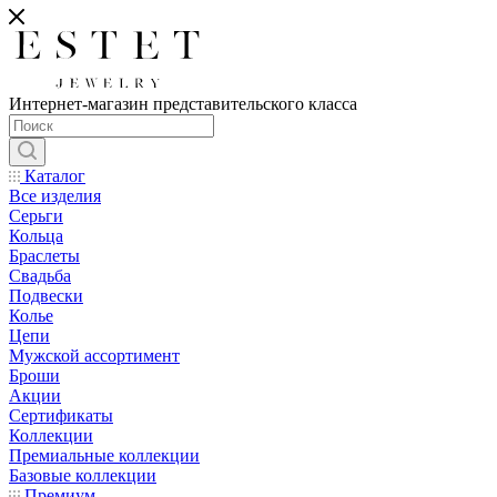
Интернет-магазин представительского класса
Каталог
Все изделия
Серьги
Кольца
Браслеты
Свадьба
Подвески
Колье
Цепи
Мужской ассортимент
Броши
Акции
Сертификаты
Коллекции
Премиальные коллекции
Базовые коллекции
Премиум