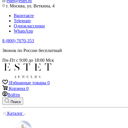
estet@estet.ru
г. Москва, ул. Веткина, 4
Вконтакте
Telegram
Одноклассники
WhatsApp
8 (800) 7070-353
Звонок по России бесплатный
Пн-Пт с 9:00 до 18:00 Мск
Избранные товары
0
Корзина
0
Войти
Поиск
Каталог