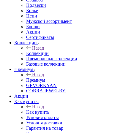
Подвески
Колье
Цепи
Мужской ассортимент
Броши
Акции
Сертификаты
Коллекции
Назад
Коллекции
Премиальные коллекции
Базовые коллекции
Премиум
Назад
Премиум
GEVORKYAN
COBRA JEWELRY
Акции
Как купить
Назад
Как купить
Условия оплаты
Условия доставки
Гарантия на товар