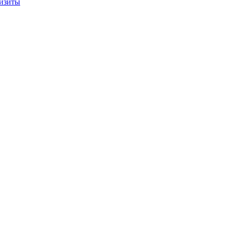
изиты