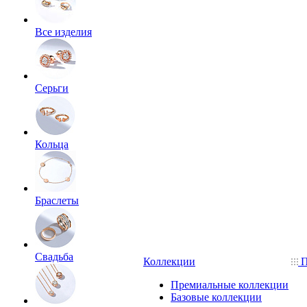
Все изделия
Серьги
Кольца
Браслеты
Свадьба
Коллекции
П
Премиальные коллекции
Базовые коллекции