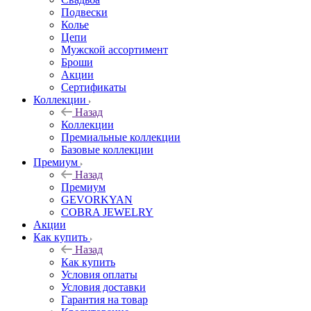
Подвески
Колье
Цепи
Мужской ассортимент
Броши
Акции
Сертификаты
Коллекции
Назад
Коллекции
Премиальные коллекции
Базовые коллекции
Премиум
Назад
Премиум
GEVORKYAN
COBRA JEWELRY
Акции
Как купить
Назад
Как купить
Условия оплаты
Условия доставки
Гарантия на товар