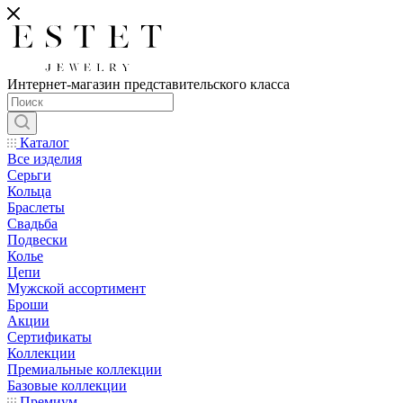
Интернет-магазин представительского класса
Каталог
Все изделия
Серьги
Кольца
Браслеты
Свадьба
Подвески
Колье
Цепи
Мужской ассортимент
Броши
Акции
Сертификаты
Коллекции
Премиальные коллекции
Базовые коллекции
Премиум