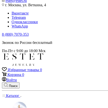
estet@estet.ru
г. Москва, ул. Веткина, 4
Вконтакте
Telegram
Одноклассники
WhatsApp
8 (800) 7070-353
Звонок по России бесплатный
Пн-Пт с 9:00 до 18:00 Мск
Избранные товары
0
Корзина
0
Войти
Поиск
Каталог