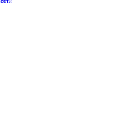
изиты