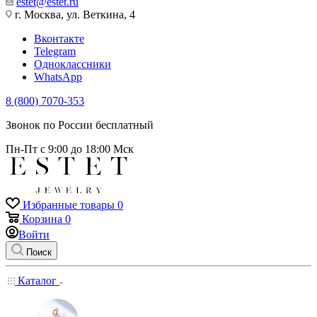
estet@estet.ru
г. Москва, ул. Веткина, 4
Вконтакте
Telegram
Одноклассники
WhatsApp
8 (800) 7070-353
Звонок по России бесплатный
Пн-Пт с 9:00 до 18:00 Мск
Избранные товары
0
Корзина
0
Войти
Поиск
Каталог