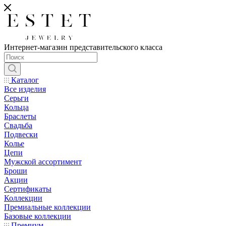
Интернет-магазин представительского класса
Каталог
Все изделия
Серьги
Кольца
Браслеты
Свадьба
Подвески
Колье
Цепи
Мужской ассортимент
Броши
Акции
Сертификаты
Коллекции
Премиальные коллекции
Базовые коллекции
Премиум