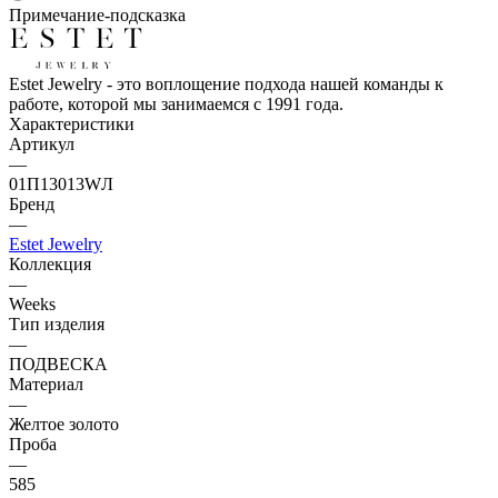
Примечание-подсказка
Estet Jewelry - это воплощение подхода нашей команды к
работе, которой мы занимаемся с 1991 года.
Характеристики
Артикул
—
01П13013WЛ
Бренд
—
Estet Jewelry
Коллекция
—
Weeks
Тип изделия
—
ПОДВЕСКА
Материал
—
Желтое золото
Проба
—
585