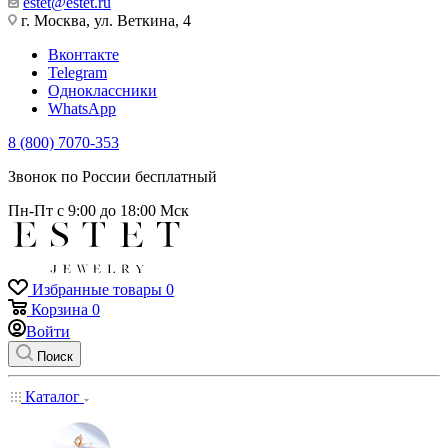
estet@estet.ru
г. Москва, ул. Веткина, 4
Вконтакте
Telegram
Одноклассники
WhatsApp
8 (800) 7070-353
Звонок по России бесплатный
Пн-Пт с 9:00 до 18:00 Мск
Избранные товары
0
Корзина
0
Войти
Поиск
Каталог