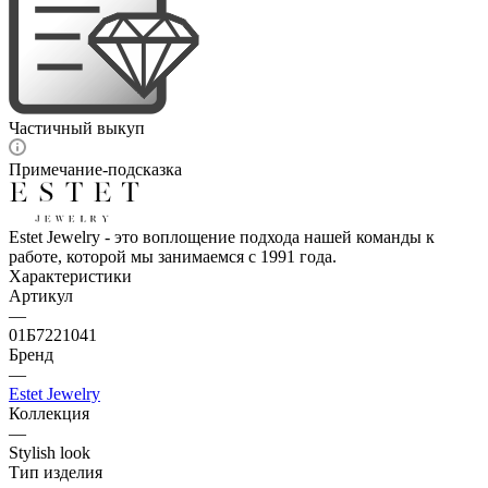
Частичный выкуп
Примечание-подсказка
Estet Jewelry - это воплощение подхода нашей команды к
работе, которой мы занимаемся с 1991 года.
Характеристики
Артикул
—
01Б7221041
Бренд
—
Estet Jewelry
Коллекция
—
Stylish look
Тип изделия