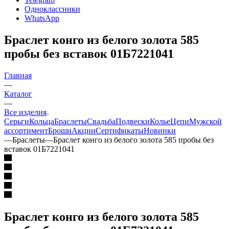
Одноклассники
WhatsApp
Браслет конго из белого золота 585
пробы без вставок 01Б7221041
Главная
—
Каталог
—
Все изделия
Серьги
Кольца
Браслеты
Свадьба
Подвески
Колье
Цепи
Мужской
ассортимент
Броши
Акции
Сертификаты
Новинки
—
Браслеты
—
Браслет конго из белого золота 585 пробы без
вставок 01Б7221041
Браслет конго из белого золота 585