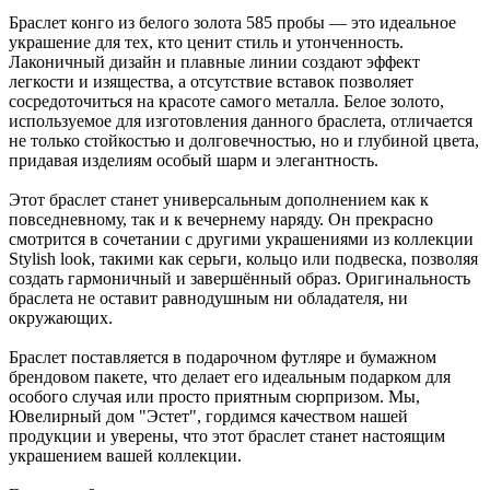
Браслет конго из белого золота 585 пробы — это идеальное
украшение для тех, кто ценит стиль и утонченность.
Лаконичный дизайн и плавные линии создают эффект
легкости и изящества, а отсутствие вставок позволяет
сосредоточиться на красоте самого металла. Белое золото,
используемое для изготовления данного браслета, отличается
не только стойкостью и долговечностью, но и глубиной цвета,
придавая изделиям особый шарм и элегантность.
Этот браслет станет универсальным дополнением как к
повседневному, так и к вечернему наряду. Он прекрасно
смотрится в сочетании с другими украшениями из коллекции
Stylish look, такими как серьги, кольцо или подвеска, позволяя
создать гармоничный и завершённый образ. Оригинальность
браслета не оставит равнодушным ни обладателя, ни
окружающих.
Браслет поставляется в подарочном футляре и бумажном
брендовом пакете, что делает его идеальным подарком для
особого случая или просто приятным сюрпризом. Мы,
Ювелирный дом "Эстет", гордимся качеством нашей
продукции и уверены, что этот браслет станет настоящим
украшением вашей коллекции.