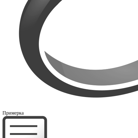
Примерка