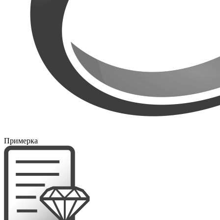
Примерка