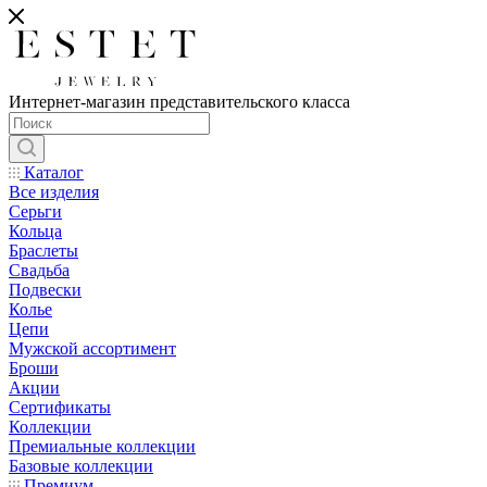
Интернет-магазин представительского класса
Каталог
Все изделия
Серьги
Кольца
Браслеты
Свадьба
Подвески
Колье
Цепи
Мужской ассортимент
Броши
Акции
Сертификаты
Коллекции
Премиальные коллекции
Базовые коллекции
Премиум