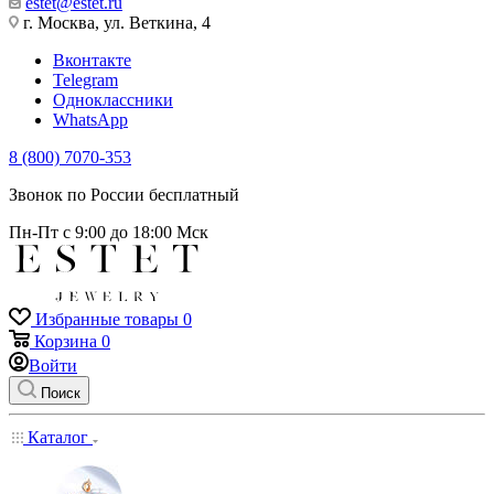
estet@estet.ru
г. Москва, ул. Веткина, 4
Вконтакте
Telegram
Одноклассники
WhatsApp
8 (800) 7070-353
Звонок по России бесплатный
Пн-Пт с 9:00 до 18:00 Мск
Избранные товары
0
Корзина
0
Войти
Поиск
Каталог