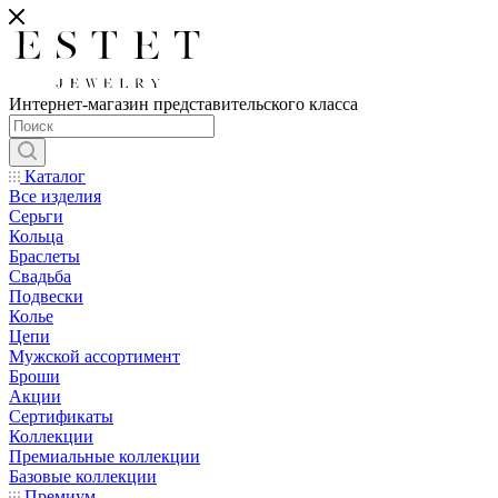
Интернет-магазин представительского класса
Каталог
Все изделия
Серьги
Кольца
Браслеты
Свадьба
Подвески
Колье
Цепи
Мужской ассортимент
Броши
Акции
Сертификаты
Коллекции
Премиальные коллекции
Базовые коллекции
Премиум