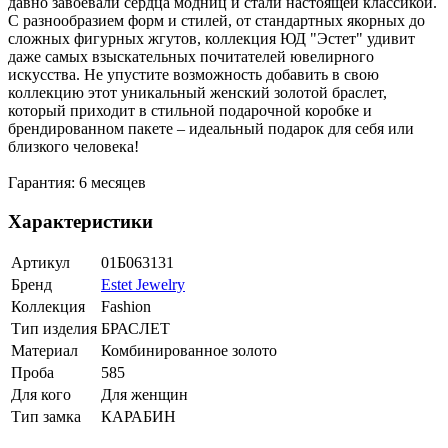
давно завоевали сердца модниц и стали настоящей классикой.
С разнообразием форм и стилей, от стандартных якорных до
сложных фигурных жгутов, коллекция ЮД "Эстет" удивит
даже самых взыскательных почитателей ювелирного
искусства. Не упустите возможность добавить в свою
коллекцию этот уникальный женский золотой браслет,
который приходит в стильной подарочной коробке и
брендированном пакете – идеальный подарок для себя или
близкого человека!
Гарантия: 6 месяцев
Характеристики
Артикул
01Б063131
Бренд
Estet Jewelry
Коллекция
Fashion
Тип изделия
БРАСЛЕТ
Материал
Комбинированное золото
Проба
585
Для кого
Для женщин
Тип замка
КАРАБИН