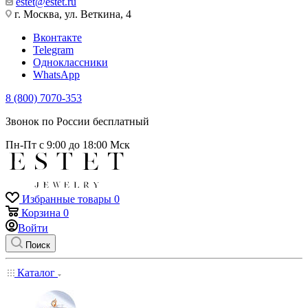
estet@estet.ru
г. Москва, ул. Веткина, 4
Вконтакте
Telegram
Одноклассники
WhatsApp
8 (800) 7070-353
Звонок по России бесплатный
Пн-Пт с 9:00 до 18:00 Мск
Избранные товары
0
Корзина
0
Войти
Поиск
Каталог