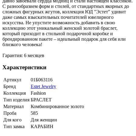
давно завоевали сердца модниц и стали настоящей классикой.
С разнообразием форм и стилей, от стандартных якорных до
сложных фигурных жгутов, коллекция ЮД "Эстет" удивит
даже самых взыскательных почитателей ювелирного
искусства. Не упустите возможность добавить в свою
коллекцию этот уникальный женский золотой браслет,
который приходит в стильной подарочной коробке и
брендированном пакете – идеальный подарок для себя или
близкого человека!
Гарантия: 6 месяцев
Характеристики
Артикул
01Б063116
Бренд
Estet Jewelry
Коллекция
Fashion
Тип изделия
БРАСЛЕТ
Материал
Комбинированное золото
Проба
585
Для кого
Для женщин
Тип замка
КАРАБИН