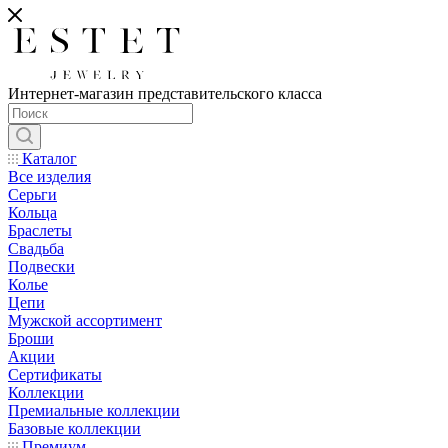
Интернет-магазин представительского класса
Каталог
Все изделия
Серьги
Кольца
Браслеты
Свадьба
Подвески
Колье
Цепи
Мужской ассортимент
Броши
Акции
Сертификаты
Коллекции
Премиальные коллекции
Базовые коллекции
Премиум