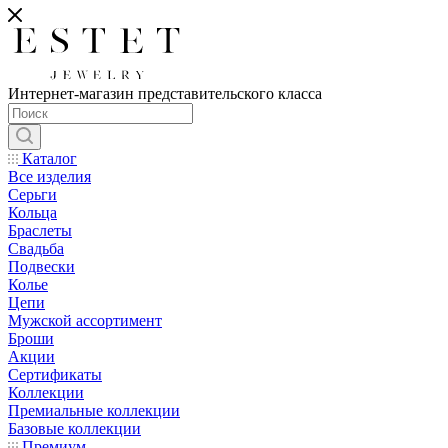
Интернет-магазин представительского класса
Каталог
Все изделия
Серьги
Кольца
Браслеты
Свадьба
Подвески
Колье
Цепи
Мужской ассортимент
Броши
Акции
Сертификаты
Коллекции
Премиальные коллекции
Базовые коллекции
Премиум