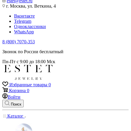
estet@estet.ru
г. Москва, ул. Веткина, 4
Вконтакте
Telegram
Одноклассники
WhatsApp
8 (800) 7070-353
Звонок по России бесплатный
Пн-Пт с 9:00 до 18:00 Мск
Избранные товары
0
Корзина
0
Войти
Поиск
Каталог