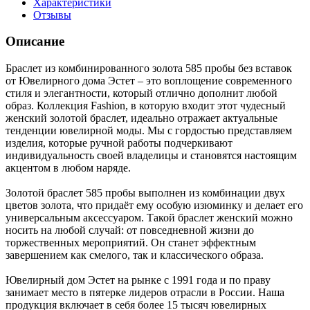
Характеристики
Отзывы
Описание
Браслет из комбинированного золота 585 пробы без вставок
от Ювелирного дома Эстет – это воплощение современного
стиля и элегантности, который отлично дополнит любой
образ. Коллекция Fashion, в которую входит этот чудесный
женский золотой браслет, идеально отражает актуальные
тенденции ювелирной моды. Мы с гордостью представляем
изделия, которые ручной работы подчеркивают
индивидуальность своей владелицы и становятся настоящим
акцентом в любом наряде.
Золотой браслет 585 пробы выполнен из комбинации двух
цветов золота, что придаёт ему особую изюминку и делает его
универсальным аксессуаром. Такой браслет женский можно
носить на любой случай: от повседневной жизни до
торжественных мероприятий. Он станет эффектным
завершением как смелого, так и классического образа.
Ювелирный дом Эстет на рынке с 1991 года и по праву
занимает место в пятерке лидеров отрасли в России. Наша
продукция включает в себя более 15 тысяч ювелирных