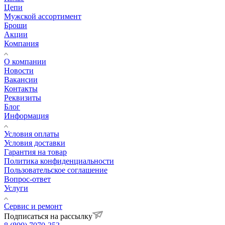
Цепи
Мужской ассортимент
Броши
Акции
Компания
О компании
Новости
Вакансии
Контакты
Реквизиты
Блог
Информация
Условия оплаты
Условия доставки
Гарантия на товар
Политика конфиденциальности
Пользовательское соглашение
Вопрос-ответ
Услуги
Сервис и ремонт
Подписаться на рассылку