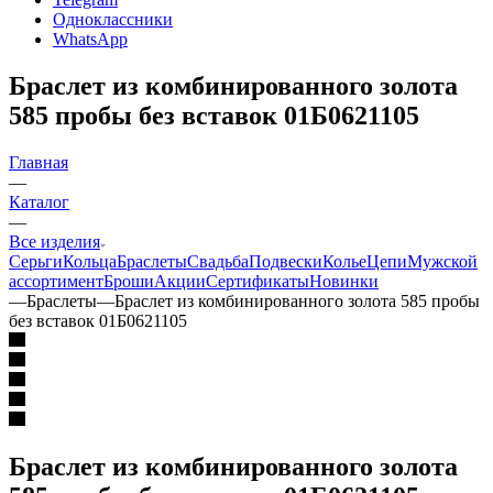
Одноклассники
WhatsApp
Браслет из комбинированного золота
585 пробы без вставок 01Б0621105
Главная
—
Каталог
—
Все изделия
Серьги
Кольца
Браслеты
Свадьба
Подвески
Колье
Цепи
Мужской
ассортимент
Броши
Акции
Сертификаты
Новинки
—
Браслеты
—
Браслет из комбинированного золота 585 пробы
без вставок 01Б0621105
Браслет из комбинированного золота