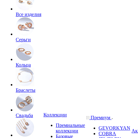
Все изделия
Серьги
Кольца
Браслеты
Коллекции
Свадьба
Премиум
Премиальные
GEVORKYAN
коллекции
Ак
COBRA
Базовые