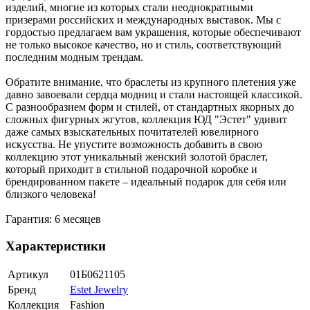
изделий, многие из которых стали неоднократными
призерами российских и международных выставок. Мы с
гордостью предлагаем вам украшения, которые обеспечивают
не только высокое качество, но и стиль, соответствующий
последним модным трендам.
Обратите внимание, что браслеты из крупного плетения уже
давно завоевали сердца модниц и стали настоящей классикой.
С разнообразием форм и стилей, от стандартных якорных до
сложных фигурных жгутов, коллекция ЮД "Эстет" удивит
даже самых взыскательных почитателей ювелирного
искусства. Не упустите возможность добавить в свою
коллекцию этот уникальный женский золотой браслет,
который приходит в стильной подарочной коробке и
брендированном пакете – идеальный подарок для себя или
близкого человека!
Гарантия: 6 месяцев
Характеристики
Артикул
01Б0621105
Бренд
Estet Jewelry
Коллекция
Fashion