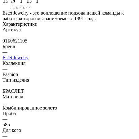
Estet Jewelry - это воплощение подхода нашей команды к
работе, которой мы занимаемся с 1991 года.
Характеристики
Артикул
—
01Б0621105
Бренд
—
Estet Jewelry
Коллекция
—
Fashion
Тип изделия
—
БРАСЛЕТ
Материал
—
Комбинированное золото
Проба
—
585
Для кого
—