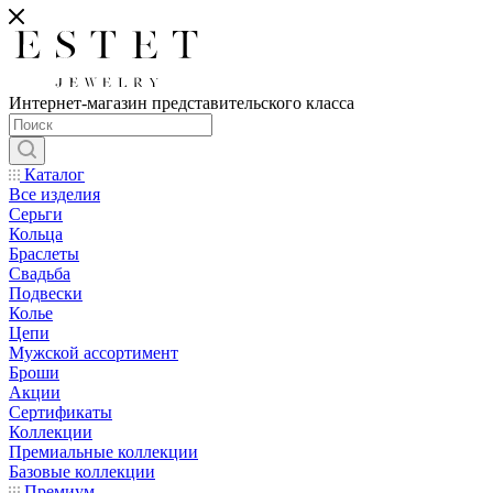
Интернет-магазин представительского класса
Каталог
Все изделия
Серьги
Кольца
Браслеты
Свадьба
Подвески
Колье
Цепи
Мужской ассортимент
Броши
Акции
Сертификаты
Коллекции
Премиальные коллекции
Базовые коллекции
Премиум