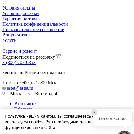
Условия оплаты
Условия доставки
Гарантия на товар
Политика конфиденциальности
Пользовательское соглашение
Вопрос-ответ
Услуги
Сервис и ремонт
Подписаться на рассылку
8 (800) 7070-353
Звонок по России бесплатный
Пн-Пт с 9:00 до 18:00 Мск
estet@estet.ru
г. Москва, ул. Веткина, 4
Вконтакте
Telegram
Одноклассники
Пользуясь нашим сайтом, вы соглашаетесь с тем, что мы
Задать вопрос
WhatsApp
используем cookies. Это необходимо для полноценного
функционирования сайта.
1991-2026 © Ювелирный Дом ЭСТЕТ