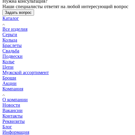
Нужна консультация?
Наши специалисты ответят на любой интересующий вопрос
Задать вопрос
Каталог
Все изделия
Серьги
Кольца
Браслеты
Свадьба
Подвески
Колье
Цепи
Мужской ассортимент
Броши
Акции
Компания
О компании
Новости
Вакансии
Контакты
Реквизиты
Блог
Информация