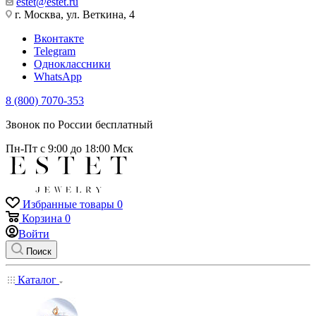
estet@estet.ru
г. Москва, ул. Веткина, 4
Вконтакте
Telegram
Одноклассники
WhatsApp
8 (800) 7070-353
Звонок по России бесплатный
Пн-Пт с 9:00 до 18:00 Мск
Избранные товары
0
Корзина
0
Войти
Поиск
Каталог