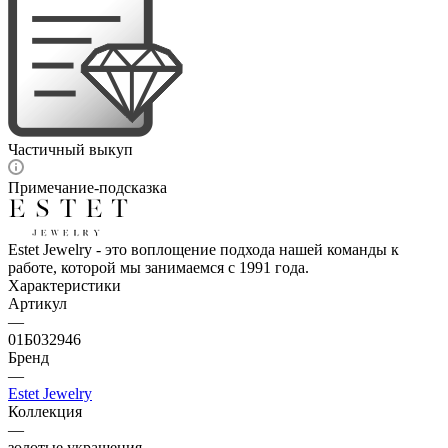
Частичный выкуп
Примечание-подсказка
Estet Jewelry - это воплощение подхода нашей команды к
работе, которой мы занимаемся с 1991 года.
Характеристики
Артикул
—
01Б032946
Бренд
—
Estet Jewelry
Коллекция
—
золотые украшения