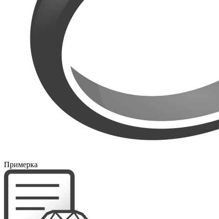
Примерка