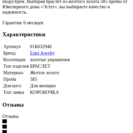
индустрии. Выбирая браслет из желтого золота 585 пробы от
Ювелирного дома «Эстет», вы выбираете качество и
надежность.
Гарантия: 6 месяцев
Характеристики
Артикул
01Б032946
Бренд
Estet Jewelry
Коллекция
золотые украшения
Тип изделия
БРАСЛЕТ
Материал
Желтое золото
Проба
585
Для кого
Для женщин
Тип замка
КОРОБОЧКА
Отзывы
Отзывы