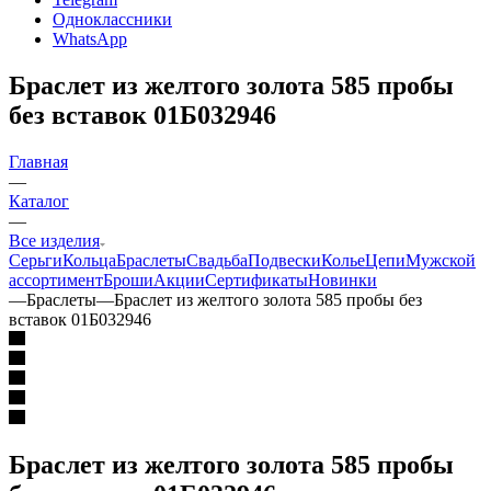
Одноклассники
WhatsApp
Браслет из желтого золота 585 пробы
без вставок 01Б032946
Главная
—
Каталог
—
Все изделия
Серьги
Кольца
Браслеты
Свадьба
Подвески
Колье
Цепи
Мужской
ассортимент
Броши
Акции
Сертификаты
Новинки
—
Браслеты
—
Браслет из желтого золота 585 пробы без
вставок 01Б032946
Браслет из желтого золота 585 пробы