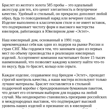
Браслет из желтого золота 585 пробы – это идеальный
аксессуар для тех, кто ценит элегантность и безупречное
качество. Удобный и стильный, он прекрасно дополнит любой
образ, будь то повседневный наряд или вечернее платье.
Изделие выполнено в классическом стиле и не имеет вставок,
что подчеркивает чистоту форм и высокого мастерства
ювелиров, работающих в Ювелирном доме «Эстет».
Наш ювелирный дом, основанный в 1991 году,
зарекомендовал себя как один из лидеров на рынке России и
стран СНГ. Мы гордимся тем, что занимаем одно из первых
мест по объему производства и реализации ювелирных
изделий. Ассортимент компании насчитывает более 15 тысяч
наименований, что позволяет каждому клиенту найти что-то
по вкусу, будь то браслет, кольцо или серьги.
Каждое изделие, создаваемое под брендом «Эстет», проходит
строгий контроль качества, а наши мастера используют только
лучшие материалы. Браслет поставляется в стильной
подарочной коробке с брендированным бумажным пакетом,
что делает его отличным выбором для подарка на любой
случай. Мы неоднократно становились призерами российских
и международных выставок, что подтверждает высокий
уровень наших изделий и признание их в ювелирной