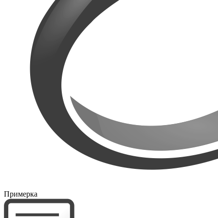
Примерка