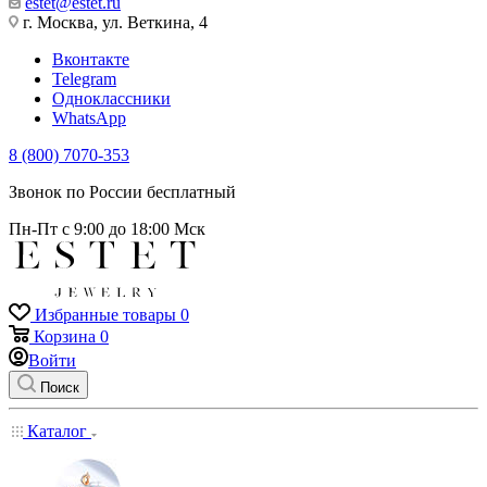
estet@estet.ru
г. Москва, ул. Веткина, 4
Вконтакте
Telegram
Одноклассники
WhatsApp
8 (800) 7070-353
Звонок по России бесплатный
Пн-Пт с 9:00 до 18:00 Мск
Избранные товары
0
Корзина
0
Войти
Поиск
Каталог