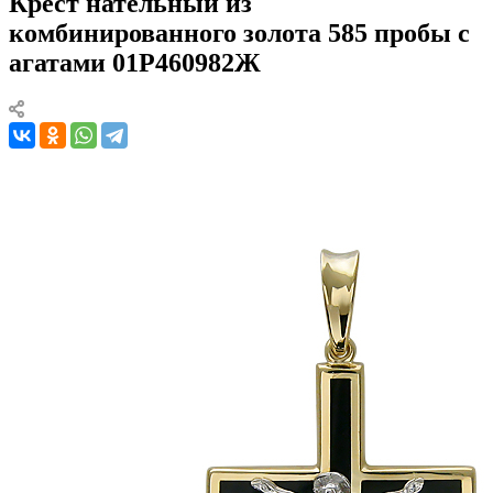
Крест нательный из
комбинированного золота 585 пробы с
агатами 01Р460982Ж