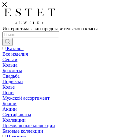
Интернет-магазин представительского класса
Каталог
Все изделия
Серьги
Кольца
Браслеты
Свадьба
Подвески
Колье
Цепи
Мужской ассортимент
Броши
Акции
Сертификаты
Коллекции
Премиальные коллекции
Базовые коллекции
Премиум