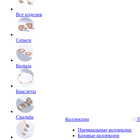
Все изделия
Серьги
Кольца
Браслеты
Свадьба
Коллекции
П
Премиальные коллекции
Базовые коллекции