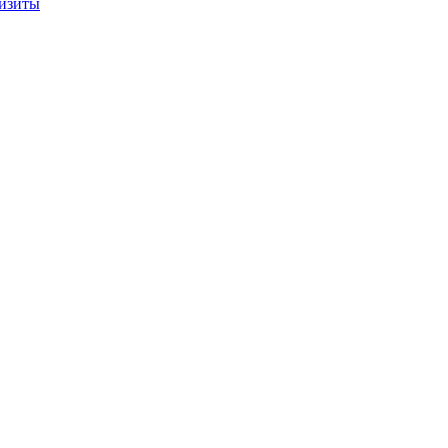
изиты