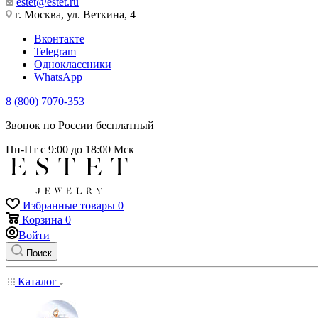
estet@estet.ru
г. Москва, ул. Веткина, 4
Вконтакте
Telegram
Одноклассники
WhatsApp
8 (800) 7070-353
Звонок по России бесплатный
Пн-Пт с 9:00 до 18:00 Мск
Избранные товары
0
Корзина
0
Войти
Поиск
Каталог