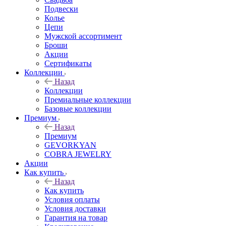
Подвески
Колье
Цепи
Мужской ассортимент
Броши
Акции
Сертификаты
Коллекции
Назад
Коллекции
Премиальные коллекции
Базовые коллекции
Премиум
Назад
Премиум
GEVORKYAN
COBRA JEWELRY
Акции
Как купить
Назад
Как купить
Условия оплаты
Условия доставки
Гарантия на товар