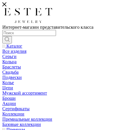
Интернет-магазин представительского класса
Каталог
Все изделия
Серьги
Кольца
Браслеты
Свадьба
Подвески
Колье
Цепи
Мужской ассортимент
Броши
Акции
Сертификаты
Коллекции
Премиальные коллекции
Базовые коллекции
Премиум