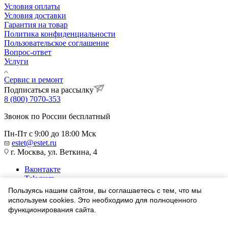
Условия оплаты
Условия доставки
Гарантия на товар
Политика конфиденциальности
Пользовательское соглашение
Вопрос-ответ
Услуги
Сервис и ремонт
Подписаться на рассылку
8 (800) 7070-353
Звонок по России бесплатный
Пн-Пт с 9:00 до 18:00 Мск
estet@estet.ru
г. Москва, ул. Веткина, 4
Вконтакте
Telegram
Одноклассники
Пользуясь нашим сайтом, вы соглашаетесь с тем, что мы
WhatsApp
используем cookies. Это необходимо для полноценного
функционирования сайта.
1991-2026 © Ювелирный Дом ЭСТЕТ