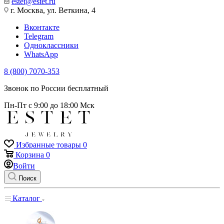
estet@estet.ru
г. Москва, ул. Веткина, 4
Вконтакте
Telegram
Одноклассники
WhatsApp
8 (800) 7070-353
Звонок по России бесплатный
Пн-Пт с 9:00 до 18:00 Мск
Избранные товары
0
Корзина
0
Войти
Поиск
Каталог