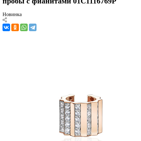
пробы с фианитами 01С1116769Р
Новинка