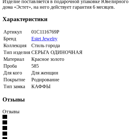
Изделие поставляется в подарочной упаковке Ювелирного
дома «Эстет», на него действует гарантия 6 месяцев.
Характеристики
Артикул
01С1116769Р
Бренд
Estet Jewelry
Коллекция
Стиль города
Тип изделия
СЕРЬГА ОДИНОЧНАЯ
Материал
Красное золото
Проба
585
Для кого
Для женщин
Покрытие
Родирование
Тип замка
КАФФЫ
Отзывы
Отзывы