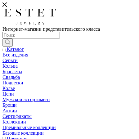
Интернет-магазин представительского класса
Каталог
Все изделия
Серьги
Кольца
Браслеты
Свадьба
Подвески
Колье
Цепи
Мужской ассортимент
Броши
Акции
Сертификаты
Коллекции
Премиальные коллекции
Базовые коллекции
Премиум