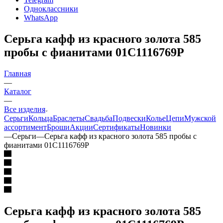
Одноклассники
WhatsApp
Серьга кафф из красного золота 585
пробы с фианитами 01С1116769Р
Главная
—
Каталог
—
Все изделия
Серьги
Кольца
Браслеты
Свадьба
Подвески
Колье
Цепи
Мужской
ассортимент
Броши
Акции
Сертификаты
Новинки
—
Серьги
—
Серьга кафф из красного золота 585 пробы с
фианитами 01С1116769Р
Серьга кафф из красного золота 585