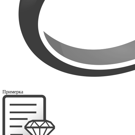
Примерка