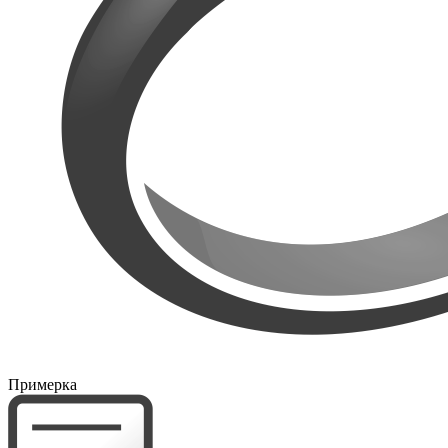
Примерка