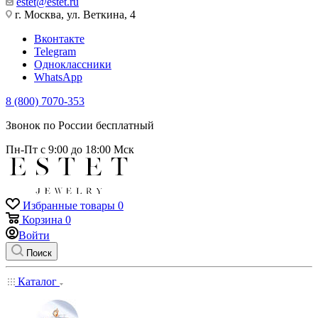
estet@estet.ru
г. Москва, ул. Веткина, 4
Вконтакте
Telegram
Одноклассники
WhatsApp
8 (800) 7070-353
Звонок по России бесплатный
Пн-Пт с 9:00 до 18:00 Мск
Избранные товары
0
Корзина
0
Войти
Поиск
Каталог