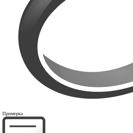
Примерка