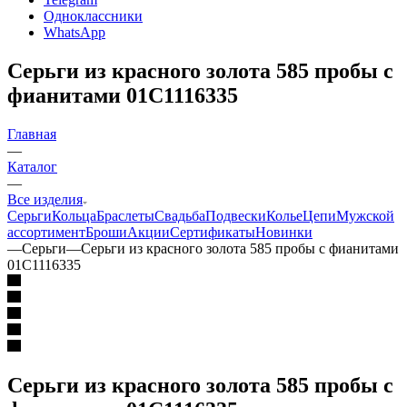
Одноклассники
WhatsApp
Серьги из красного золота 585 пробы с
фианитами 01С1116335
Главная
—
Каталог
—
Все изделия
Серьги
Кольца
Браслеты
Свадьба
Подвески
Колье
Цепи
Мужской
ассортимент
Броши
Акции
Сертификаты
Новинки
—
Серьги
—
Серьги из красного золота 585 пробы с фианитами
01С1116335
Серьги из красного золота 585 пробы с