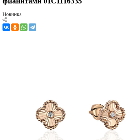
фианитами 01С1116335
Новинка