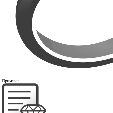
Примерка