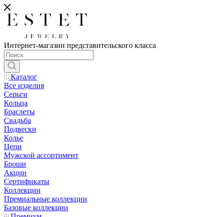
Интернет-магазин представительского класса
Каталог
Все изделия
Серьги
Кольца
Браслеты
Свадьба
Подвески
Колье
Цепи
Мужской ассортимент
Броши
Акции
Сертификаты
Коллекции
Премиальные коллекции
Базовые коллекции
Премиум