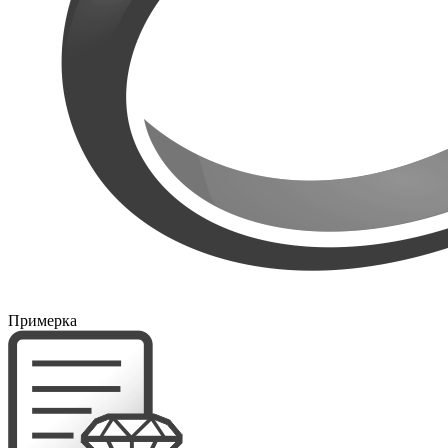
Примерка