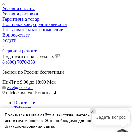
Условия оплаты
Условия доставки
Гарантия на товар
Политика конфиденциальности
Пользовательское соглашение
Вопрос-ответ
Услуги
Сервис и ремонт
Подписаться на рассылку
8 (800) 7070-353
Звонок по России бесплатный
Пн-Пт с 9:00 до 18:00 Мск
estet@estet.ru
г. Москва, ул. Веткина, 4
Вконтакте
Telegram
Одноклассники
Пользуясь нашим сайтом, вы соглашаетесь с тем, что мы
Задать вопрос
WhatsApp
используем cookies. Это необходимо для полноценного
функционирования сайта.
1991-2026 © Ювелирный Дом ЭСТЕТ