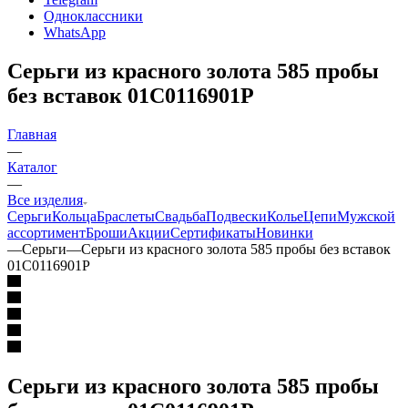
Одноклассники
WhatsApp
Серьги из красного золота 585 пробы
без вставок 01С0116901Р
Главная
—
Каталог
—
Все изделия
Серьги
Кольца
Браслеты
Свадьба
Подвески
Колье
Цепи
Мужской
ассортимент
Броши
Акции
Сертификаты
Новинки
—
Серьги
—
Серьги из красного золота 585 пробы без вставок
01С0116901Р
Серьги из красного золота 585 пробы