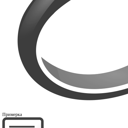
Примерка