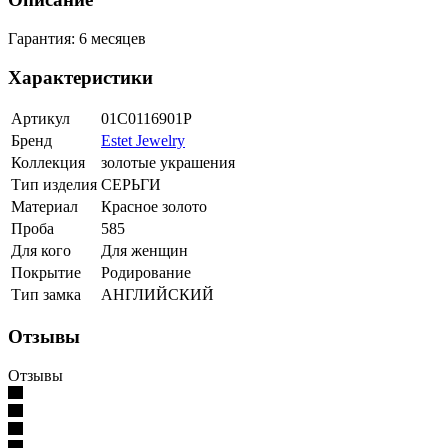
Гарантия: 6 месяцев
Характеристики
Артикул
01С0116901Р
Бренд
Estet Jewelry
Коллекция
золотые украшения
Тип изделия
СЕРЬГИ
Материал
Красное золото
Проба
585
Для кого
Для женщин
Покрытие
Родирование
Тип замка
АНГЛИЙСКИЙ
Отзывы
Отзывы