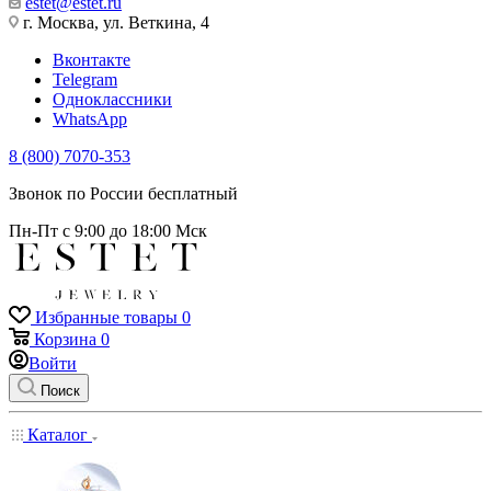
estet@estet.ru
г. Москва, ул. Веткина, 4
Вконтакте
Telegram
Одноклассники
WhatsApp
8 (800) 7070-353
Звонок по России бесплатный
Пн-Пт с 9:00 до 18:00 Мск
Избранные товары
0
Корзина
0
Войти
Поиск
Каталог