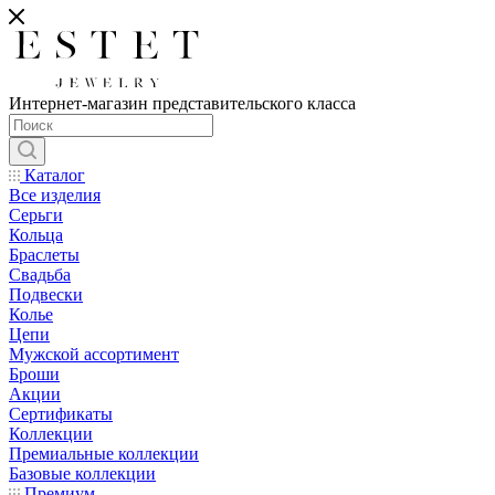
Интернет-магазин представительского класса
Каталог
Все изделия
Серьги
Кольца
Браслеты
Свадьба
Подвески
Колье
Цепи
Мужской ассортимент
Броши
Акции
Сертификаты
Коллекции
Премиальные коллекции
Базовые коллекции
Премиум