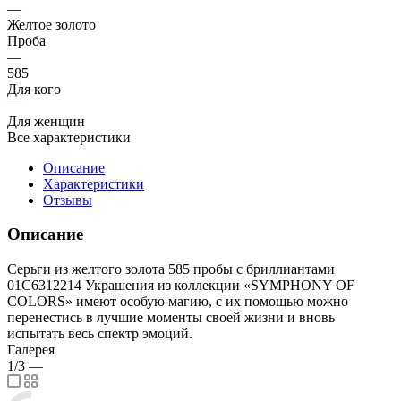
—
Желтое золото
Проба
—
585
Для кого
—
Для женщин
Все характеристики
Описание
Характеристики
Отзывы
Описание
Серьги из желтого золота 585 пробы с бриллиантами
01С6312214 Украшения из коллекции «SYMPHONY OF
COLORS» имеют особую магию, с их помощью можно
перенестись в лучшие моменты своей жизни и вновь
испытать весь спектр эмоций.
Галерея
1/3
—