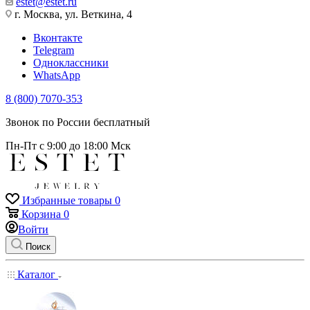
estet@estet.ru
г. Москва, ул. Веткина, 4
Вконтакте
Telegram
Одноклассники
WhatsApp
8 (800) 7070-353
Звонок по России бесплатный
Пн-Пт с 9:00 до 18:00 Мск
Избранные товары
0
Корзина
0
Войти
Поиск
Каталог