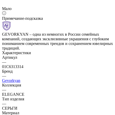
Мало
Примечание-подсказка
GEVORKYAN – одна из немногих в России семейных
компаний, создающих эксклюзивные украшения с глубоким
пониманием современных трендов и сохранением ювелирных
традиций.
Характеристики
Артикул
—
01С6313314
Бренд
—
Gevorkyan
Коллекция
—
ELEGANCE
Тип изделия
—
СЕРЬГИ
Материал