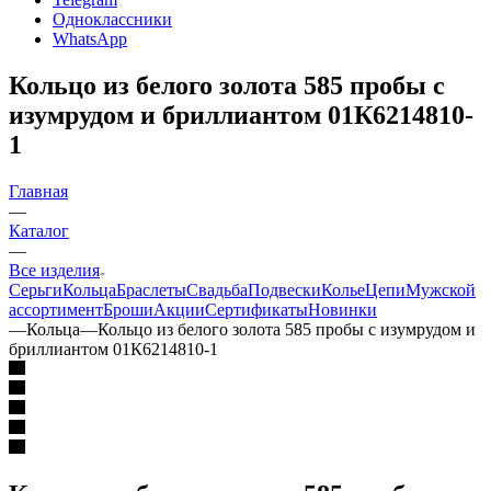
Одноклассники
WhatsApp
Кольцо из белого золота 585 пробы с
изумрудом и бриллиантом 01К6214810-
1
Главная
—
Каталог
—
Все изделия
Серьги
Кольца
Браслеты
Свадьба
Подвески
Колье
Цепи
Мужской
ассортимент
Броши
Акции
Сертификаты
Новинки
—
Кольца
—
Кольцо из белого золота 585 пробы с изумрудом и
бриллиантом 01К6214810-1