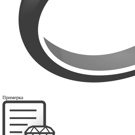
Примерка