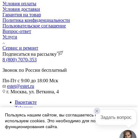
Условия оплаты
Условия доставки
Гарантия на товар
Политика конфиденциальности
Пользовательское соглашение
Вопрос-ответ
Услуги
Сервис и ремонт
Подписаться на рассылку
8 (800) 7070-353
Звонок по России бесплатный
Пн-Пт с 9:00 до 18:00 Мск
estet@estet.ru
г. Москва, ул. Веткина, 4
Вконтакте
Telegram
Одноклассники
Пользуясь нашим сайтом, вы соглашаетесь с тем, что мы
Задать вопрос
WhatsApp
используем cookies. Это необходимо для полноценного
функционирования сайта.
1991-2026 © Ювелирный Дом ЭСТЕТ