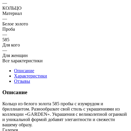
—
КОЛЬЦО
Материал
—
Белое золото
Проба
—
585
Для кого
—
Для женщин
Все характеристики
Описание
Характеристики
Отзывы
Описание
Кольцо из белого золота 585 пробы с изумрудом и
бриллиантом. Разнообразьте свой стиль с украшениями из
коллекции «GARDEN». Украшения с великолепной огранкой
и уникальной формой добавят элегантности и свежести
вашему образу.
Галерея