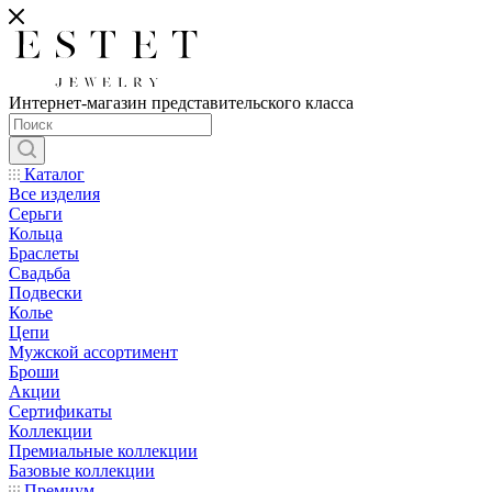
Интернет-магазин представительского класса
Каталог
Все изделия
Серьги
Кольца
Браслеты
Свадьба
Подвески
Колье
Цепи
Мужской ассортимент
Броши
Акции
Сертификаты
Коллекции
Премиальные коллекции
Базовые коллекции
Премиум