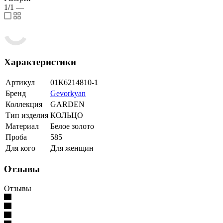
1/1
—
Характеристики
Артикул
01К6214810-1
Бренд
Gevorkyan
Коллекция
GARDEN
Тип изделия
КОЛЬЦО
Материал
Белое золото
Проба
585
Для кого
Для женщин
Отзывы
Отзывы