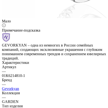
Мало
Примечание-подсказка
GEVORKYAN – одна из немногих в России семейных
компаний, создающих эксклюзивные украшения с глубоким
пониманием современных трендов и сохранением ювелирных
традиций.
Характеристики
Артикул
—
01К6214810-1
Бренд
—
Gevorkyan
Коллекция
—
GARDEN
Тип изделия