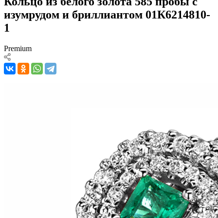
Кольцо из белого золота 585 пробы с
изумрудом и бриллиантом 01К6214810-
1
Premium