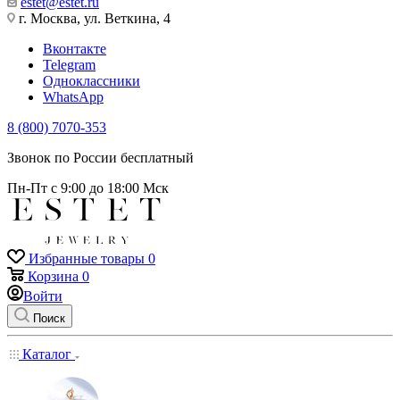
estet@estet.ru
г. Москва, ул. Веткина, 4
Вконтакте
Telegram
Одноклассники
WhatsApp
8 (800) 7070-353
Звонок по России бесплатный
Пн-Пт с 9:00 до 18:00 Мск
Избранные товары
0
Корзина
0
Войти
Поиск
Каталог