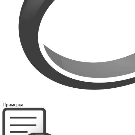
Примерка