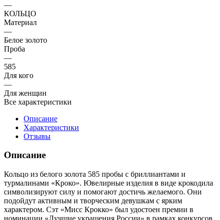
—
КОЛЬЦО
Материал
—
Белое золото
Проба
—
585
Для кого
—
Для женщин
Все характеристики
Описание
Характеристики
Отзывы
Описание
Кольцо из белого золота 585 пробы с бриллиантами и
турмалинами «Кроко». Ювелирные изделия в виде крокодила
символизируют силу и помогают достичь желаемого. Они
подойдут активным и творческим девушкам с ярким
характером. Сэт «Мисс Крокко» был удостоен премии в
номинации «Лучшие украшения России» в рамках конкурсов