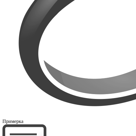
Примерка