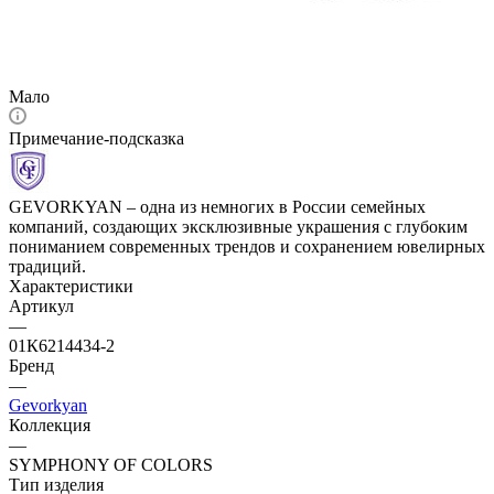
Мало
Примечание-подсказка
GEVORKYAN – одна из немногих в России семейных
компаний, создающих эксклюзивные украшения с глубоким
пониманием современных трендов и сохранением ювелирных
традиций.
Характеристики
Артикул
—
01К6214434-2
Бренд
—
Gevorkyan
Коллекция
—
SYMPHONY OF COLORS
Тип изделия