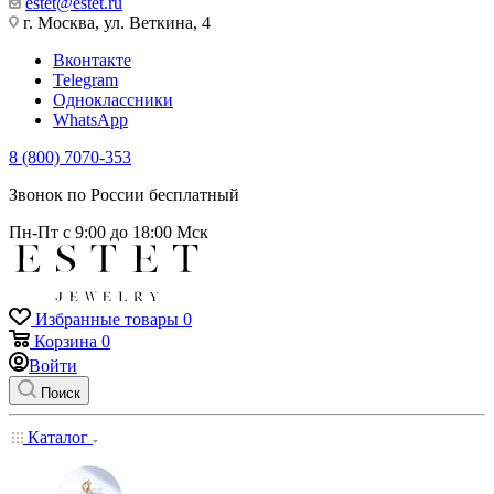
estet@estet.ru
г. Москва, ул. Веткина, 4
Вконтакте
Telegram
Одноклассники
WhatsApp
8 (800) 7070-353
Звонок по России бесплатный
Пн-Пт с 9:00 до 18:00 Мск
Избранные товары
0
Корзина
0
Войти
Поиск
Каталог