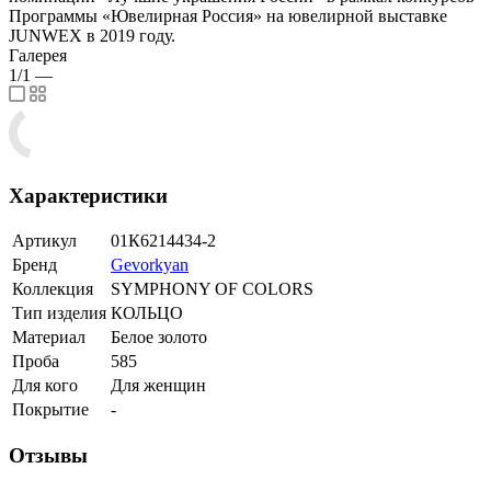
Программы «Ювелирная Россия» на ювелирной выставке
JUNWEX в 2019 году.
Галерея
1/1
—
Характеристики
Артикул
01К6214434-2
Бренд
Gevorkyan
Коллекция
SYMPHONY OF COLORS
Тип изделия
КОЛЬЦО
Материал
Белое золото
Проба
585
Для кого
Для женщин
Покрытие
-
Отзывы