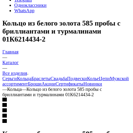
Одноклассники
WhatsApp
Кольцо из белого золота 585 пробы с
бриллиантами и турмалинами
01К6214434-2
Главная
—
Каталог
—
Все изделия
Серьги
Кольца
Браслеты
Свадьба
Подвески
Колье
Цепи
Мужской
ассортимент
Броши
Акции
Сертификаты
Новинки
—
Кольца
—
Кольцо из белого золота 585 пробы с
бриллиантами и турмалинами 01К6214434-2