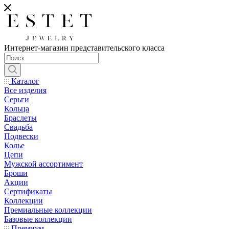
Интернет-магазин представительского класса
Каталог
Все изделия
Серьги
Кольца
Браслеты
Свадьба
Подвески
Колье
Цепи
Мужской ассортимент
Броши
Акции
Сертификаты
Коллекции
Премиальные коллекции
Базовые коллекции
Премиум