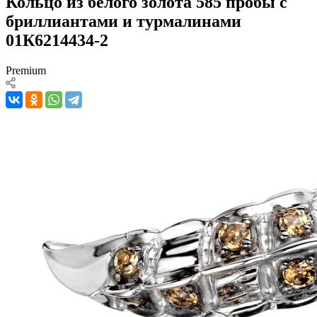
Кольцо из белого золота 585 пробы с
бриллиантами и турмалинами
01К6214434-2
Premium