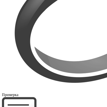
Примерка