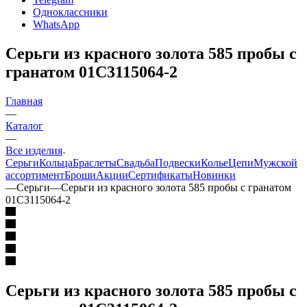
Одноклассники
WhatsApp
Серьги из красного золота 585 пробы с
гранатом 01С3115064-2
Главная
—
Каталог
—
Все изделия
Серьги
Кольца
Браслеты
Свадьба
Подвески
Колье
Цепи
Мужской
ассортимент
Броши
Акции
Сертификаты
Новинки
—
Серьги
—
Серьги из красного золота 585 пробы с гранатом
01С3115064-2
Серьги из красного золота 585 пробы с