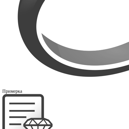
Примерка