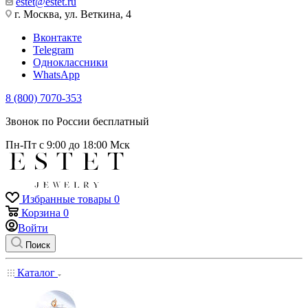
estet@estet.ru
г. Москва, ул. Веткина, 4
Вконтакте
Telegram
Одноклассники
WhatsApp
8 (800) 7070-353
Звонок по России бесплатный
Пн-Пт с 9:00 до 18:00 Мск
Избранные товары
0
Корзина
0
Войти
Поиск
Каталог