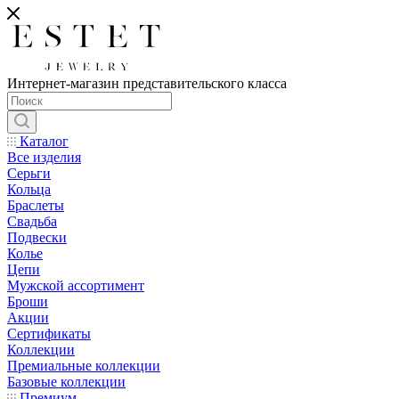
Интернет-магазин представительского класса
Каталог
Все изделия
Серьги
Кольца
Браслеты
Свадьба
Подвески
Колье
Цепи
Мужской ассортимент
Броши
Акции
Сертификаты
Коллекции
Премиальные коллекции
Базовые коллекции
Премиум