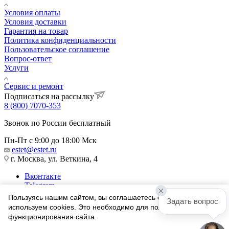
Условия оплаты
Условия доставки
Гарантия на товар
Политика конфиденциальности
Пользовательское соглашение
Вопрос-ответ
Услуги
Сервис и ремонт
Подписаться на рассылку
8 (800) 7070-353
Звонок по России бесплатный
Пн-Пт с 9:00 до 18:00 Мск
estet@estet.ru
г. Москва, ул. Веткина, 4
Вконтакте
Telegram
Одноклассники
Пользуясь нашим сайтом, вы соглашаетесь с тем, что мы
Задать вопрос
WhatsApp
используем cookies. Это необходимо для полноценного
функционирования сайта.
1991-2026 © Ювелирный Дом ЭСТЕТ