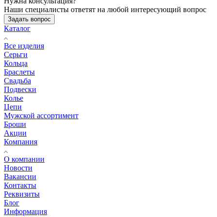
Нужна консультация?
Наши специалисты ответят на любой интересующий вопрос
Задать вопрос
Каталог
Все изделия
Серьги
Кольца
Браслеты
Свадьба
Подвески
Колье
Цепи
Мужской ассортимент
Броши
Акции
Компания
О компании
Новости
Вакансии
Контакты
Реквизиты
Блог
Информация