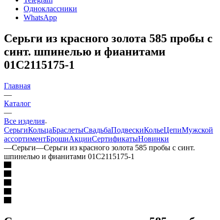
Одноклассники
WhatsApp
Серьги из красного золота 585 пробы с
синт. шпинелью и фианитами
01С2115175-1
Главная
—
Каталог
—
Все изделия
Серьги
Кольца
Браслеты
Свадьба
Подвески
Колье
Цепи
Мужской
ассортимент
Броши
Акции
Сертификаты
Новинки
—
Серьги
—
Серьги из красного золота 585 пробы с синт.
шпинелью и фианитами 01С2115175-1