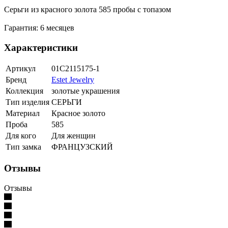
Серьги из красного золота 585 пробы с топазом
Гарантия: 6 месяцев
Характеристики
Артикул
01С2115175-1
Бренд
Estet Jewelry
Коллекция
золотые украшения
Тип изделия
СЕРЬГИ
Материал
Красное золото
Проба
585
Для кого
Для женщин
Тип замка
ФРАНЦУЗСКИЙ
Отзывы
Отзывы