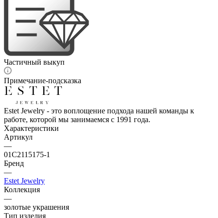
Частичный выкуп
Примечание-подсказка
Estet Jewelry - это воплощение подхода нашей команды к
работе, которой мы занимаемся с 1991 года.
Характеристики
Артикул
—
01С2115175-1
Бренд
—
Estet Jewelry
Коллекция
—
золотые украшения
Тип изделия