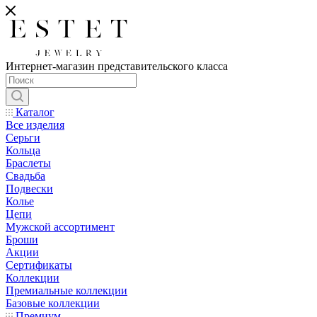
Интернет-магазин представительского класса
Каталог
Все изделия
Серьги
Кольца
Браслеты
Свадьба
Подвески
Колье
Цепи
Мужской ассортимент
Броши
Акции
Сертификаты
Коллекции
Премиальные коллекции
Базовые коллекции
Премиум