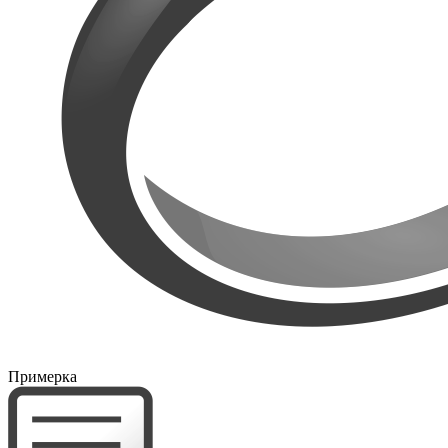
Примерка