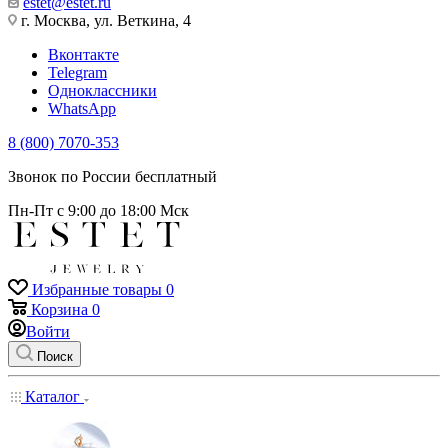
estet@estet.ru
г. Москва, ул. Веткина, 4
Вконтакте
Telegram
Одноклассники
WhatsApp
8 (800) 7070-353
Звонок по России бесплатный
Пн-Пт с 9:00 до 18:00 Мск
Избранные товары
0
Корзина
0
Войти
Поиск
Каталог