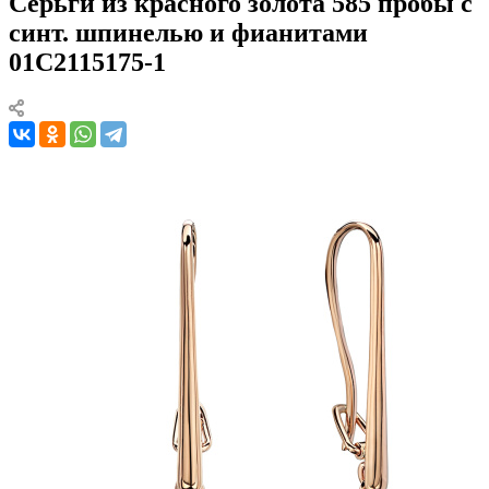
Серьги из красного золота 585 пробы с
синт. шпинелью и фианитами
01С2115175-1