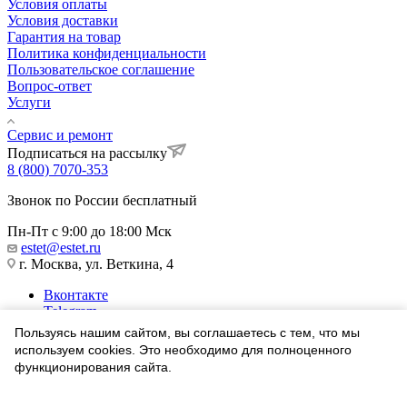
Условия оплаты
Условия доставки
Гарантия на товар
Политика конфиденциальности
Пользовательское соглашение
Вопрос-ответ
Услуги
Сервис и ремонт
Подписаться на рассылку
8 (800) 7070-353
Звонок по России бесплатный
Пн-Пт с 9:00 до 18:00 Мск
estet@estet.ru
г. Москва, ул. Веткина, 4
Вконтакте
Telegram
Одноклассники
Пользуясь нашим сайтом, вы соглашаетесь с тем, что мы
WhatsApp
используем cookies. Это необходимо для полноценного
функционирования сайта.
1991-2026 © Ювелирный Дом ЭСТЕТ
Соглашаюсь