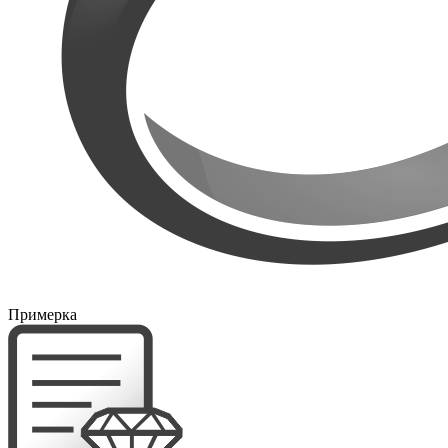
Примерка