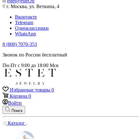
estet@estet.ru
г. Москва, ул. Веткина, 4
Вконтакте
Telegram
Одноклассники
WhatsApp
8 (800) 7070-353
Звонок по России бесплатный
Пн-Пт с 9:00 до 18:00 Мск
Избранные товары
0
Корзина
0
Войти
Поиск
Каталог