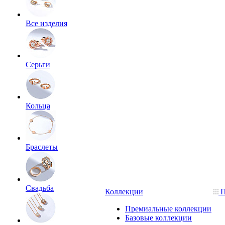
Все изделия
Серьги
Кольца
Браслеты
Свадьба
Коллекции
П
Премиальные коллекции
Базовые коллекции