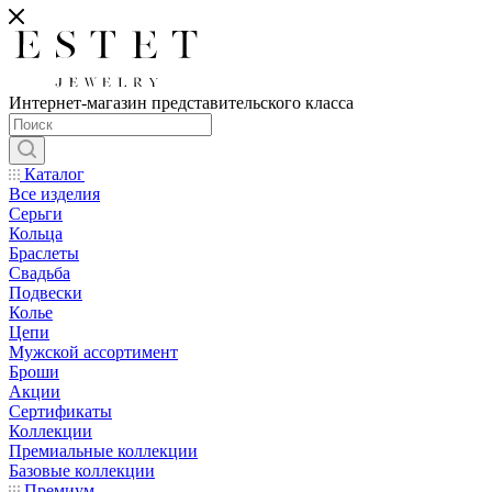
Интернет-магазин представительского класса
Каталог
Все изделия
Серьги
Кольца
Браслеты
Свадьба
Подвески
Колье
Цепи
Мужской ассортимент
Броши
Акции
Сертификаты
Коллекции
Премиальные коллекции
Базовые коллекции
Премиум