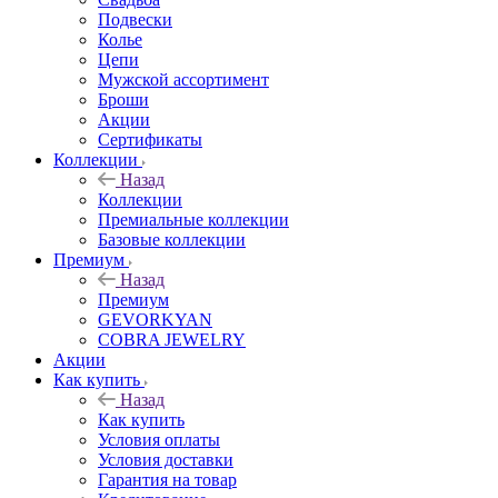
Подвески
Колье
Цепи
Мужской ассортимент
Броши
Акции
Сертификаты
Коллекции
Назад
Коллекции
Премиальные коллекции
Базовые коллекции
Премиум
Назад
Премиум
GEVORKYAN
COBRA JEWELRY
Акции
Как купить
Назад
Как купить
Условия оплаты
Условия доставки
Гарантия на товар