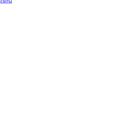
изиты