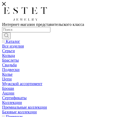
Интернет-магазин представительского класса
Каталог
Все изделия
Серьги
Кольца
Браслеты
Свадьба
Подвески
Колье
Цепи
Мужской ассортимент
Броши
Акции
Сертификаты
Коллекции
Премиальные коллекции
Базовые коллекции
Премиум