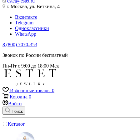
estet@estet.ru
г. Москва, ул. Веткина, 4
Вконтакте
Telegram
Одноклассники
WhatsApp
8 (800) 7070-353
Звонок по России бесплатный
Пн-Пт с 9:00 до 18:00 Мск
Избранные товары
0
Корзина
0
Войти
Поиск
Каталог