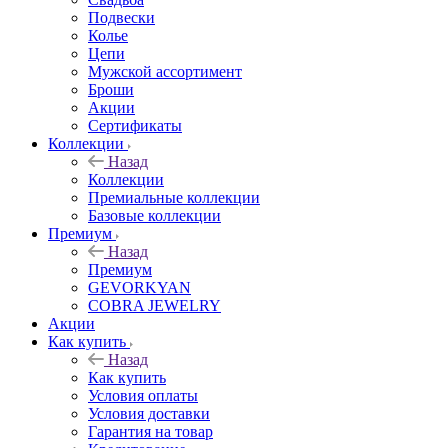
Подвески
Колье
Цепи
Мужской ассортимент
Броши
Акции
Сертификаты
Коллекции
Назад
Коллекции
Премиальные коллекции
Базовые коллекции
Премиум
Назад
Премиум
GEVORKYAN
COBRA JEWELRY
Акции
Как купить
Назад
Как купить
Условия оплаты
Условия доставки
Гарантия на товар