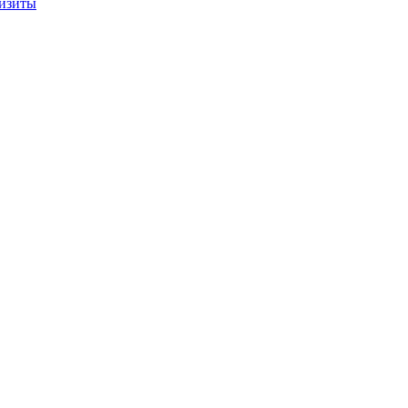
изиты