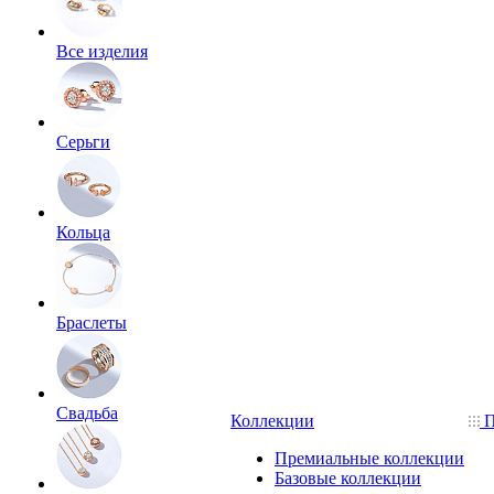
Все изделия
Серьги
Кольца
Браслеты
Свадьба
Коллекции
П
Премиальные коллекции
Базовые коллекции