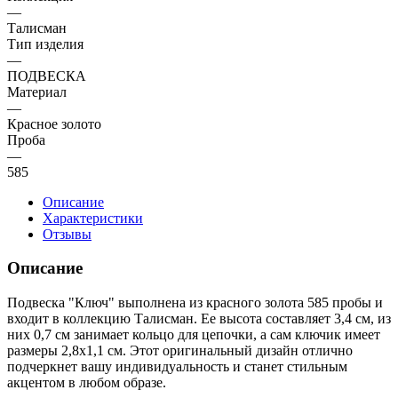
—
Талисман
Тип изделия
—
ПОДВЕСКА
Материал
—
Красное золото
Проба
—
585
Описание
Характеристики
Отзывы
Описание
Подвеска "Ключ" выполнена из красного золота 585 пробы и
входит в коллекцию Талисман. Ее высота составляет 3,4 см, из
них 0,7 см занимает кольцо для цепочки, а сам ключик имеет
размеры 2,8х1,1 см. Этот оригинальный дизайн отлично
подчеркнет вашу индивидуальность и станет стильным
акцентом в любом образе.