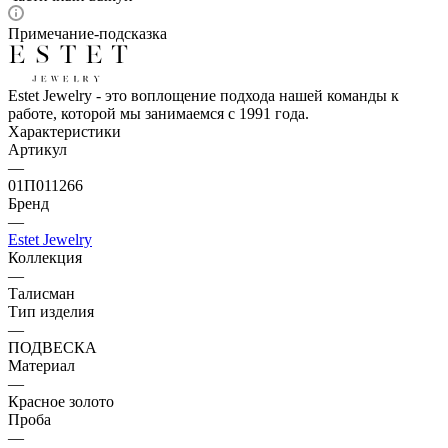
Примечание-подсказка
Estet Jewelry - это воплощение подхода нашей команды к
работе, которой мы занимаемся с 1991 года.
Характеристики
Артикул
—
01П011266
Бренд
—
Estet Jewelry
Коллекция
—
Талисман
Тип изделия
—
ПОДВЕСКА
Материал
—
Красное золото
Проба
—