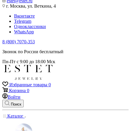
estet@estet.ru
г. Москва, ул. Веткина, 4
Вконтакте
Telegram
Одноклассники
WhatsApp
8 (800) 7070-353
Звонок по России бесплатный
Пн-Пт с 9:00 до 18:00 Мск
Избранные товары
0
Корзина
0
Войти
Поиск
Каталог