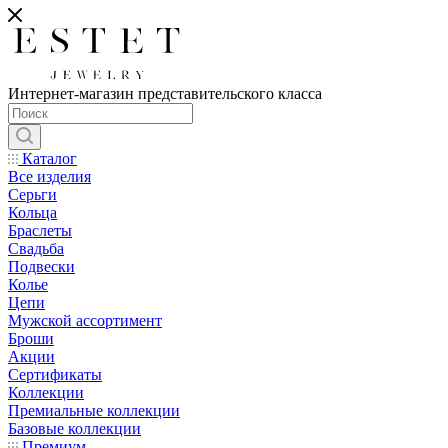
Интернет-магазин представительского класса
Каталог
Все изделия
Серьги
Кольца
Браслеты
Свадьба
Подвески
Колье
Цепи
Мужской ассортимент
Броши
Акции
Сертификаты
Коллекции
Премиальные коллекции
Базовые коллекции
Премиум