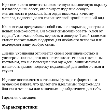
Красное золото ценится за свою теплую насыщенную окраску
и благородный блеск, что придает изделию особую
элегантность и роскошь. Благодаря высокому качеству
металла, подвеска долго сохраняет свой яркий внешний вид.
Ключ всегда представлял собой символ открытия, доступа и
новых возможностей. Он может символизировать "ключ от
сердца", означая любовь, верность и доверие. Такой талисман
станет трогательным подарком для любимого человека или
подчеркнет вашу особую связь.
Дизайн украшения отличается своей оригинальностью и
универсальностью, что позволяет носить его как с деловым
костюмом, так и с повседневной одеждой. Минимализм и
изящность делают подвеску подходящей для любого стиля и
случая.
Изделие поставляется в стильном футляре и фирменном
бумажном пакете, что делает его идеальным подарком для
близкого человека или отличным приобретением для себя.
Гарантия: 6 месяцев
Характеристики