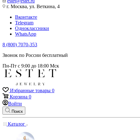
estet@estet.ru
г. Москва, ул. Веткина, 4
Вконтакте
Telegram
Одноклассники
WhatsApp
8 (800) 7070-353
Звонок по России бесплатный
Пн-Пт с 9:00 до 18:00 Мск
Избранные товары
0
Корзина
0
Войти
Поиск
Каталог