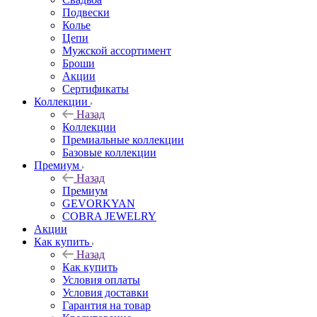
Подвески
Колье
Цепи
Мужской ассортимент
Броши
Акции
Сертификаты
Коллекции
Назад
Коллекции
Премиальные коллекции
Базовые коллекции
Премиум
Назад
Премиум
GEVORKYAN
COBRA JEWELRY
Акции
Как купить
Назад
Как купить
Условия оплаты
Условия доставки
Гарантия на товар