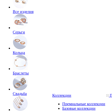
Все изделия
Серьги
Кольца
Браслеты
Свадьба
Коллекции
П
Премиальные коллекции
Базовые коллекции