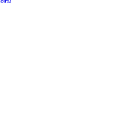
изиты