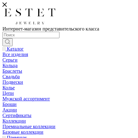
Интернет-магазин представительского класса
Каталог
Все изделия
Серьги
Кольца
Браслеты
Свадьба
Подвески
Колье
Цепи
Мужской ассортимент
Броши
Акции
Сертификаты
Коллекции
Премиальные коллекции
Базовые коллекции
Премиум