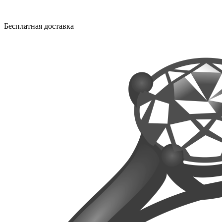
Бесплатная доставка