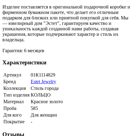
Изделие поставляется в оригинальной подарочной коробке и
фирменном бумажном пакете, что делает его отличным
подарком для близких или приятной покупкой для себя. Мы
— ювелирный дом "Эстет", гарантируем качество и
уникальность каждой созданной нами работы, создавая
украшения, которые подчеркивают характер и стиль их
владельца.
Гарантия: 6 месяцев
Характеристики
Артикул
01К1114829
Бренд
Estet Jewelry
Коллекция
Стиль города
Тип изделия
КОЛЬЦО
Материал
Красное золото
Проба
585
Для кого
Для женщин
Покрытие
-
Отзывы