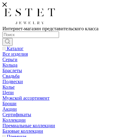
Интернет-магазин представительского класса
Каталог
Все изделия
Серьги
Кольца
Браслеты
Свадьба
Подвески
Колье
Цепи
Мужской ассортимент
Броши
Акции
Сертификаты
Коллекции
Премиальные коллекции
Базовые коллекции
Премиум