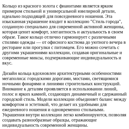
Кольцо из красного золота с фианитами является ярким
примером стильной и универсальной ювелирной детали,
идеально подходящей для повседневного ношения. Эта
изысканная украшение входит в коллекцию "Стиль города",
созданную специально для современной активной женщины,
которая ценит комфорт, элегантность и актуальность в своем
образе. Такое кольцо отлично гармонирует с различными
стилями одежды — от офисного костюма до уютного вечера в
ресторане или прогулки с питомцем. Его можно сочетать с
другими украшениями коллекции, создавая оригинальные и
современные миксы, подчеркивающие индивидуальность и
вкус.
Дизайн кольца вдохновлен архитектурными особенностями
мегаполиса: городскими дорогами, мостами, светящимися
ночными фонарями и линиями строительных конструкций.
Внимание к деталям проявляется в использовании линий,
полос и ярких камней, создающих динамичный и сдержанный
городской стиль. Модели коллекции объединяет баланс между
комфортом и эстетикой, что делает их удобными для
ежедневного ношения и одновременно стильными.
Украшения внутри коллекции легко комбинируются, позволяя
создавать разнообразные образцы, отражающие
индивидуальность современной женщины.