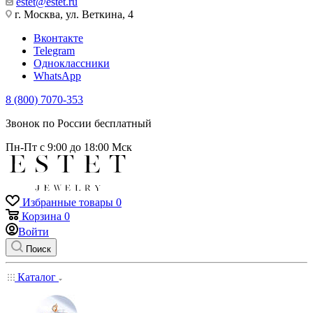
estet@estet.ru
г. Москва, ул. Веткина, 4
Вконтакте
Telegram
Одноклассники
WhatsApp
8 (800) 7070-353
Звонок по России бесплатный
Пн-Пт с 9:00 до 18:00 Мск
Избранные товары
0
Корзина
0
Войти
Поиск
Каталог