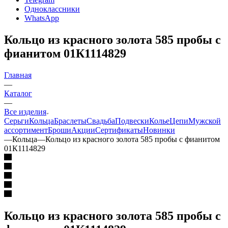
Одноклассники
WhatsApp
Кольцо из красного золота 585 пробы с
фианитом 01К1114829
Главная
—
Каталог
—
Все изделия
Серьги
Кольца
Браслеты
Свадьба
Подвески
Колье
Цепи
Мужской
ассортимент
Броши
Акции
Сертификаты
Новинки
—
Кольца
—
Кольцо из красного золота 585 пробы с фианитом
01К1114829
Кольцо из красного золота 585 пробы с