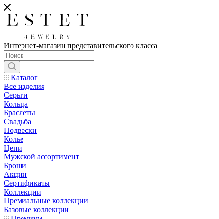
Интернет-магазин представительского класса
Каталог
Все изделия
Серьги
Кольца
Браслеты
Свадьба
Подвески
Колье
Цепи
Мужской ассортимент
Броши
Акции
Сертификаты
Коллекции
Премиальные коллекции
Базовые коллекции
Премиум