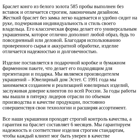
Браслет конго из белого золота 585 пробы выполнен без
вставок и отличается строгим, лаконичным дизайном.
Жесткий браслет без замка легко надевается и удобно сидит на
руке, подчеркивая индивидуальность и стиль своего
владельца. Его классическая форма делает его универсальным
украшением, которое отлично дополнит любой образ, будь то
повседневный или деловой. Благодаря использованию
проверенного сырья и аккуратной обработке, изделие
отличается надежностью и долговечностью.
Изделие поставляется в подарочной коробке и бумажном
фирменном пакете, что делает его подходящим для
презентации и подарка. Мы являемся производителем
украшений – Ювелирный дом Эстет. С 1991 года мы
занимаемся созданием и реализацией ювелирных изделий,
заслуживая доверие клиентов по всей России. За годы работы
мы вышли в пятерку лидеров отрасли по объемам
производства и качестве продукции, постоянно
совершенствуя свои технологии и расширяя ассортимент.
Все наши украшения проходят строгий контроль качества, а
гарантия на браслет составляет 6 месяцев. Мы гарантируем
надежность и соответствие изделия строгим стандартам,
чтобы каждый клиент мог быть уверен в качестве