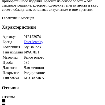
приобретенного изделия. Браслет из белого золота – это
стильное решение, которое подчеркнет элегантность и вкус
своего обладателя, оставаясь актуальным и вне времени.
Гарантия: 6 месяцев
Характеристики
Артикул
01Б122974
Бренд
Estet Jewelry
Коллекция
Stylish look
Тип изделия
БРАСЛЕТ
Материал
Белое золото
Проба
585
Для кого
Для женщин
Покрытие
Родирование
Тип замка
БЕЗ ЗАМКА
Отзывы
Отзывы