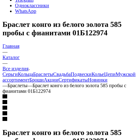
Одноклассники
WhatsApp
Браслет конго из белого золота 585
пробы с фианитами 01Б122974
Главная
—
Каталог
—
Все изделия
Серьги
Кольца
Браслеты
Свадьба
Подвески
Колье
Цепи
Мужской
ассортимент
Броши
Акции
Сертификаты
Новинки
—
Браслеты
—
Браслет конго из белого золота 585 пробы с
фианитами 01Б122974
Браслет конго из белого золота 585