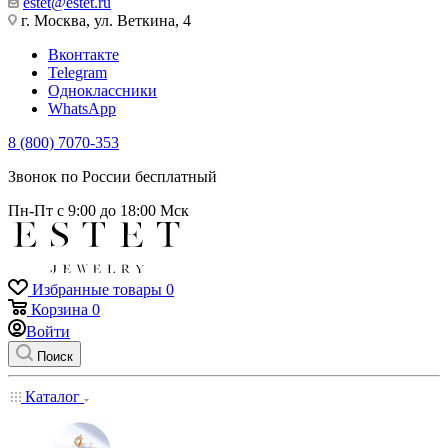
estet@estet.ru
г. Москва, ул. Веткина, 4
Вконтакте
Telegram
Одноклассники
WhatsApp
8 (800) 7070-353
Звонок по России бесплатный
Пн-Пт с 9:00 до 18:00 Мск
Избранные товары
0
Корзина
0
Войти
Поиск
Каталог