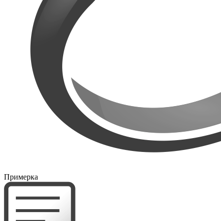
Примерка