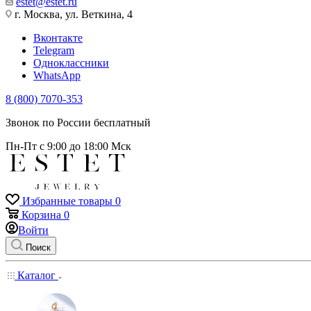
estet@estet.ru
г. Москва, ул. Веткина, 4
Вконтакте
Telegram
Одноклассники
WhatsApp
8 (800) 7070-353
Звонок по России бесплатный
Пн-Пт с 9:00 до 18:00 Мск
Избранные товары
0
Корзина
0
Войти
Поиск
Каталог