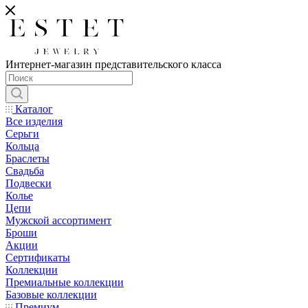
Интернет-магазин представительского класса
Каталог
Все изделия
Серьги
Кольца
Браслеты
Свадьба
Подвески
Колье
Цепи
Мужской ассортимент
Броши
Акции
Сертификаты
Коллекции
Премиальные коллекции
Базовые коллекции
Премиум