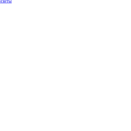
изиты