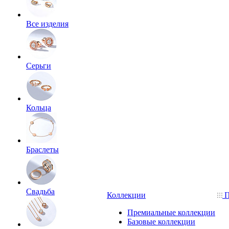
Все изделия
Серьги
Кольца
Браслеты
Свадьба
Коллекции
П
Премиальные коллекции
Базовые коллекции