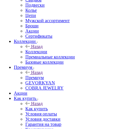
Подвески
Колье
Цепи
Мужской ассортимент
Броши
Акции
Сертификаты
Коллекции
Назад
Коллекции
Премиальные коллекции
Базовые коллекции
Премиум
Назад
Премиум
GEVORKYAN
COBRA JEWELRY
Акции
Как купить
Назад
Как купить
Условия оплаты
Условия доставки
Гарантия на товар