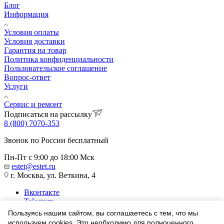
Блог
Информация
Условия оплаты
Условия доставки
Гарантия на товар
Политика конфиденциальности
Пользовательское соглашение
Вопрос-ответ
Услуги
Сервис и ремонт
Подписаться на рассылку
8 (800) 7070-353
Звонок по России бесплатный
Пн-Пт с 9:00 до 18:00 Мск
estet@estet.ru
г. Москва, ул. Веткина, 4
Вконтакте
Telegram
Одноклассники
Пользуясь нашим сайтом, вы соглашаетесь с тем, что мы
WhatsApp
используем cookies. Это необходимо для полноценного