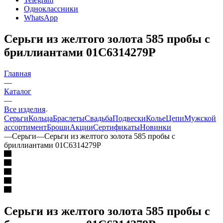
Одноклассники
WhatsApp
Серьги из желтого золота 585 пробы с
бриллиантами 01С6314279Р
Главная
—
Каталог
—
Все изделия
Серьги
Кольца
Браслеты
Свадьба
Подвески
Колье
Цепи
Мужской
ассортимент
Броши
Акции
Сертификаты
Новинки
—
Серьги
—
Серьги из желтого золота 585 пробы с
бриллиантами 01С6314279Р
Серьги из желтого золота 585 пробы с