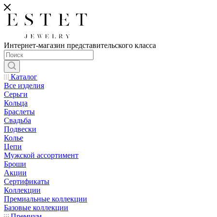
Интернет-магазин представительского класса
Каталог
Все изделия
Серьги
Кольца
Браслеты
Свадьба
Подвески
Колье
Цепи
Мужской ассортимент
Броши
Акции
Сертификаты
Коллекции
Премиальные коллекции
Базовые коллекции
Премиум