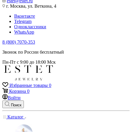
estet@estet.ru
г. Москва, ул. Веткина, 4
Вконтакте
Telegram
Одноклассники
WhatsApp
8 (800) 7070-353
Звонок по России бесплатный
Пн-Пт с 9:00 до 18:00 Мск
Избранные товары
0
Корзина
0
Войти
Поиск
Каталог