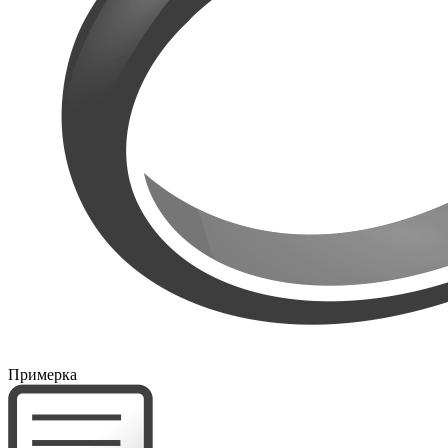
Примерка