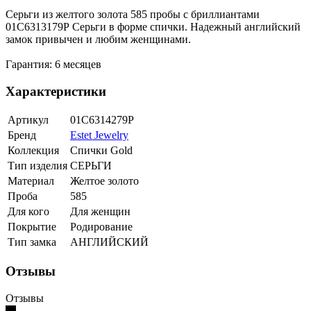
Серьги из желтого золота 585 пробы с бриллиантами
01С6313179Р Серьги в форме спички. Надежный английский
замок привычен и любим женщинами.
Гарантия: 6 месяцев
Характеристики
Артикул
01С6314279Р
Бренд
Estet Jewelry
Коллекция
Спички Gold
Тип изделия
СЕРЬГИ
Материал
Желтое золото
Проба
585
Для кого
Для женщин
Покрытие
Родирование
Тип замка
АНГЛИЙСКИЙ
Отзывы
Отзывы