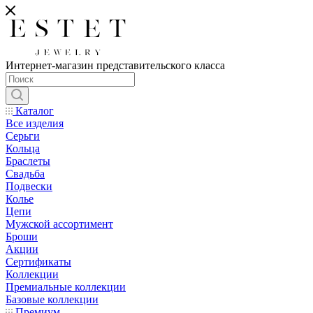
Интернет-магазин представительского класса
Каталог
Все изделия
Серьги
Кольца
Браслеты
Свадьба
Подвески
Колье
Цепи
Мужской ассортимент
Броши
Акции
Сертификаты
Коллекции
Премиальные коллекции
Базовые коллекции
Премиум