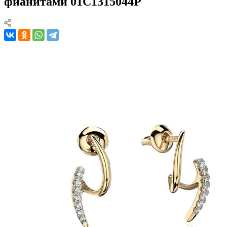
фианитами 01С1315044Р