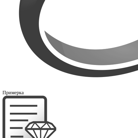
Примерка