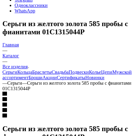
Одноклассники
WhatsApp
Серьги из желтого золота 585 пробы с
фианитами 01С1315044Р
Главная
—
Каталог
—
Все изделия
Серьги
Кольца
Браслеты
Свадьба
Подвески
Колье
Цепи
Мужской
ассортимент
Броши
Акции
Сертификаты
Новинки
—
Серьги
—
Серьги из желтого золота 585 пробы с фианитами
01С1315044Р
Серьги из желтого золота 585 пробы с