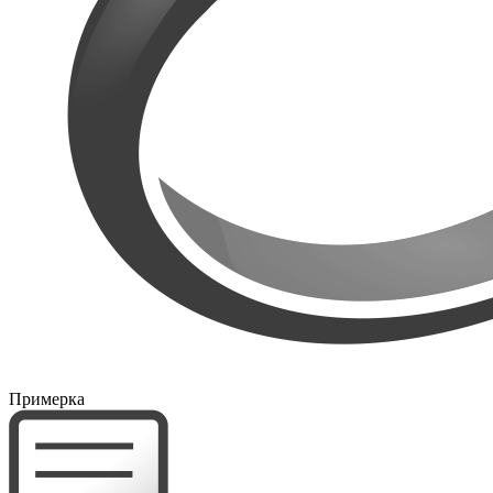
Примерка