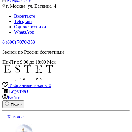
estet@estet.ru
г. Москва, ул. Веткина, 4
Вконтакте
Telegram
Одноклассники
WhatsApp
8 (800) 7070-353
Звонок по России бесплатный
Пн-Пт с 9:00 до 18:00 Мск
Избранные товары
0
Корзина
0
Войти
Поиск
Каталог