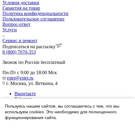
Условия доставки
Гарантия на товар
Политика конфиденциальности
Пользовательское соглашение
Вопрос-ответ
Услуги
Сервис и ремонт
Подписаться на рассылку
8 (800) 7070-353
Звонок по России бесплатный
Пн-Пт с 9:00 до 18:00 Мск
estet@estet.ru
г. Москва, ул. Веткина, 4
Вконтакте
Telegram
Одноклассники
Пользуясь нашим сайтом, вы соглашаетесь с тем, что мы
WhatsApp
используем cookies. Это необходимо для полноценного
функционирования сайта.
1991-2026 © Ювелирный Дом ЭСТЕТ
Соглашаюсь
Найти