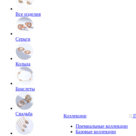
Все изделия
Серьги
Кольца
Браслеты
Свадьба
Коллекции
П
Премиальные коллекции
Базовые коллекции