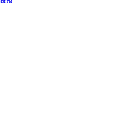
изиты