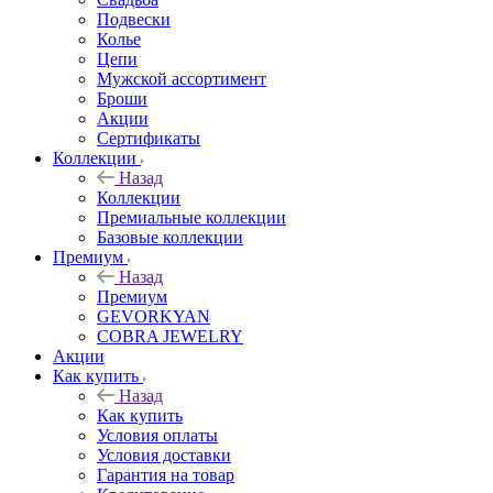
Подвески
Колье
Цепи
Мужской ассортимент
Броши
Акции
Сертификаты
Коллекции
Назад
Коллекции
Премиальные коллекции
Базовые коллекции
Премиум
Назад
Премиум
GEVORKYAN
COBRA JEWELRY
Акции
Как купить
Назад
Как купить
Условия оплаты
Условия доставки
Гарантия на товар