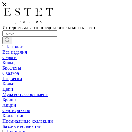
Интернет-магазин представительского класса
Каталог
Все изделия
Серьги
Кольца
Браслеты
Свадьба
Подвески
Колье
Цепи
Мужской ассортимент
Броши
Акции
Сертификаты
Коллекции
Премиальные коллекции
Базовые коллекции
Премиум