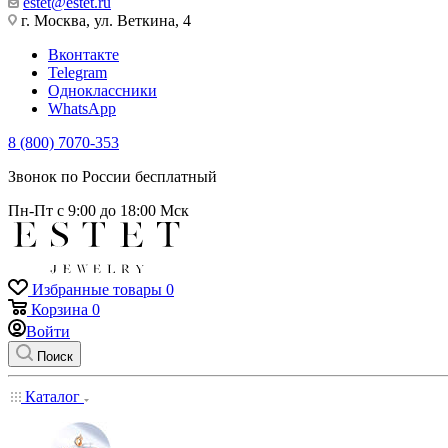
estet@estet.ru
г. Москва, ул. Веткина, 4
Вконтакте
Telegram
Одноклассники
WhatsApp
8 (800) 7070-353
Звонок по России бесплатный
Пн-Пт с 9:00 до 18:00 Мск
Избранные товары
0
Корзина
0
Войти
Поиск
Каталог