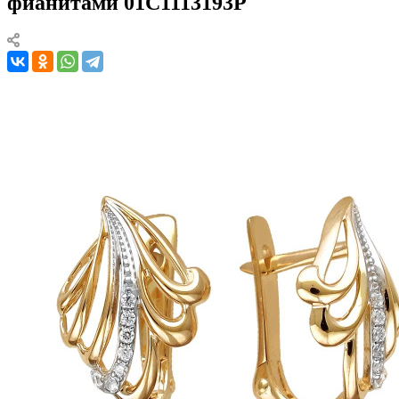
фианитами 01С1113193Р