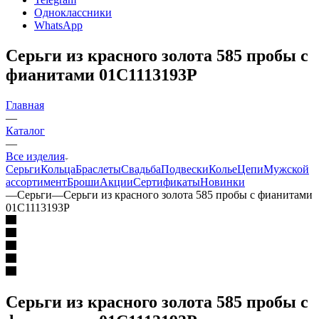
Одноклассники
WhatsApp
Серьги из красного золота 585 пробы с
фианитами 01С1113193Р
Главная
—
Каталог
—
Все изделия
Серьги
Кольца
Браслеты
Свадьба
Подвески
Колье
Цепи
Мужской
ассортимент
Броши
Акции
Сертификаты
Новинки
—
Серьги
—
Серьги из красного золота 585 пробы с фианитами
01С1113193Р
Серьги из красного золота 585 пробы с