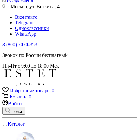
estet@estet.ru
г. Москва, ул. Веткина, 4
Вконтакте
Telegram
Одноклассники
WhatsApp
8 (800) 7070-353
Звонок по России бесплатный
Пн-Пт с 9:00 до 18:00 Мск
Избранные товары
0
Корзина
0
Войти
Поиск
Каталог