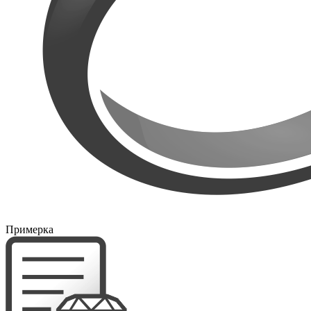
Примерка