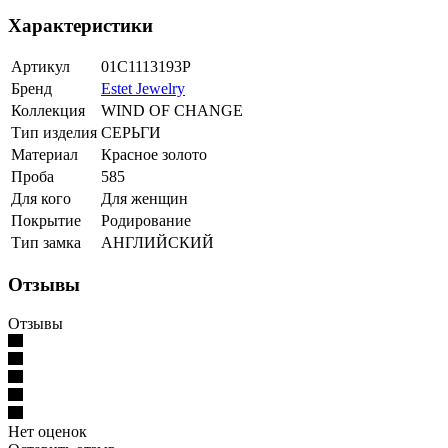
Характеристики
Артикул
01С1113193Р
Бренд
Estet Jewelry
Коллекция
WIND OF CHANGE
Тип изделия
СЕРЬГИ
Материал
Красное золото
Проба
585
Для кого
Для женщин
Покрытие
Родирование
Тип замка
АНГЛИЙСКИЙ
Отзывы
Отзывы
Нет оценок