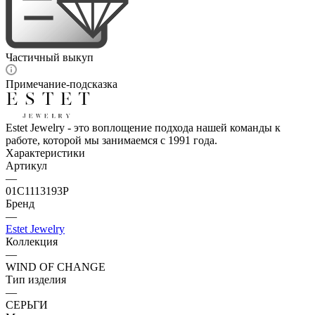
Частичный выкуп
Примечание-подсказка
Estet Jewelry - это воплощение подхода нашей команды к
работе, которой мы занимаемся с 1991 года.
Характеристики
Артикул
—
01С1113193Р
Бренд
—
Estet Jewelry
Коллекция
—
WIND OF CHANGE
Тип изделия
—
СЕРЬГИ