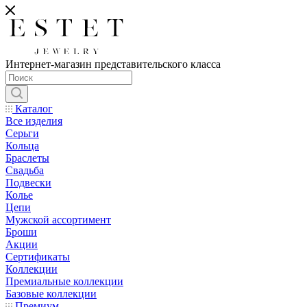
Интернет-магазин представительского класса
Каталог
Все изделия
Серьги
Кольца
Браслеты
Свадьба
Подвески
Колье
Цепи
Мужской ассортимент
Броши
Акции
Сертификаты
Коллекции
Премиальные коллекции
Базовые коллекции
Премиум