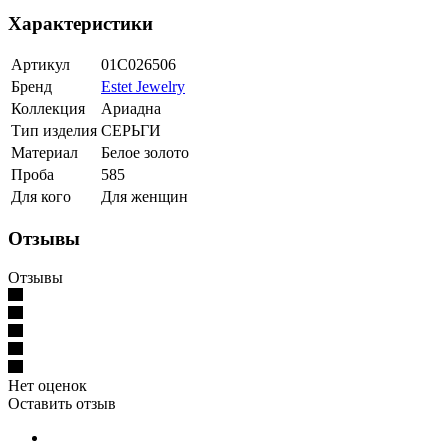
Характеристики
Артикул
01С026506
Бренд
Estet Jewelry
Коллекция
Ариадна
Тип изделия
СЕРЬГИ
Материал
Белое золото
Проба
585
Для кого
Для женщин
Отзывы
Отзывы
Нет оценок
Оставить отзыв