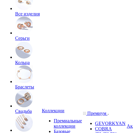
Все изделия
Серьги
Кольца
Браслеты
Коллекции
Свадьба
Премиум
Премиальные
GEVORKYAN
коллекции
Ак
COBRA
Базовые