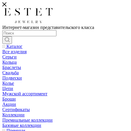
Интернет-магазин представительского класса
Каталог
Все изделия
Серьги
Кольца
Браслеты
Свадьба
Подвески
Колье
Цепи
Мужской ассортимент
Броши
Акции
Сертификаты
Коллекции
Премиальные коллекции
Базовые коллекции
Премиум