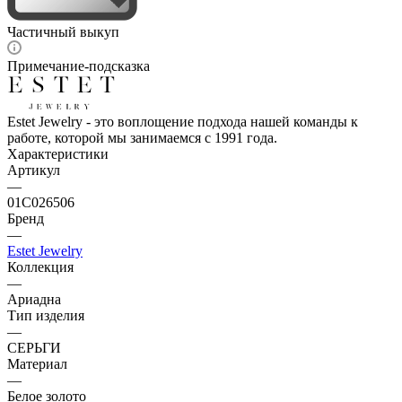
Частичный выкуп
Примечание-подсказка
Estet Jewelry - это воплощение подхода нашей команды к
работе, которой мы занимаемся с 1991 года.
Характеристики
Артикул
—
01С026506
Бренд
—
Estet Jewelry
Коллекция
—
Ариадна
Тип изделия
—
СЕРЬГИ
Материал
—
Белое золото