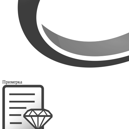
Примерка