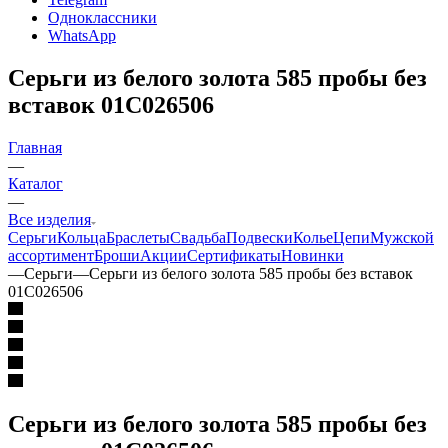
Одноклассники
WhatsApp
Серьги из белого золота 585 пробы без
вставок 01С026506
Главная
—
Каталог
—
Все изделия
Серьги
Кольца
Браслеты
Свадьба
Подвески
Колье
Цепи
Мужской
ассортимент
Броши
Акции
Сертификаты
Новинки
—
Серьги
—
Серьги из белого золота 585 пробы без вставок
01С026506
Серьги из белого золота 585 пробы без