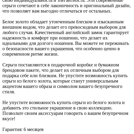
свою индивидуальность и элегантность. Эти современные
серьги сочетают в себе лаконичность и оригинальный дизайн,
что позволяет вам выгодно отличаться от остальных.
Белое золото обладает утонченным блеском и изысканным
внешним видом, что делает его превосходным выбором для
любого случая. Качественный английский замок гарантирует
надежность и комфорт при ношении, что делает их
идеальными для долгого ношения. Вы можете не переживать
о безопасности вашего украшения, что особенно ценно в
современном ритме жизни.
Серьги поставляются в подарочной коробке и бумажном
брендовом пакете, что делает их отличным выбором для
подарка себе или близким. Не упустите возможность купить
серьги из белого золота, которые станут универсальным
акцентом вашего образа и символом вашего безупречного
стиля.
Не упустите возможность купить серьги из белого золота и
добавить это стильное украшение в свою коллекцию.
Позвольте своим аксессуарам говорить о вашем безупречном
вкусе!
Гарантия: 6 месяцев