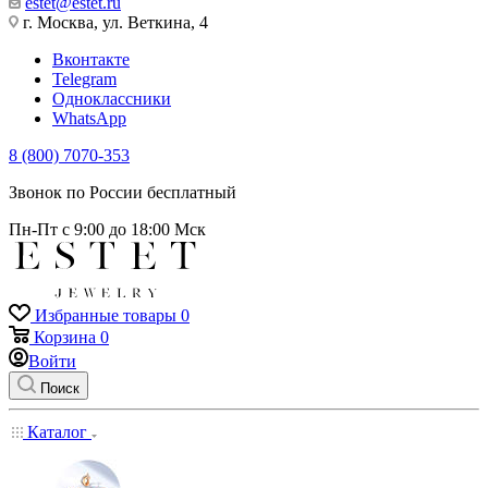
estet@estet.ru
г. Москва, ул. Веткина, 4
Вконтакте
Telegram
Одноклассники
WhatsApp
8 (800) 7070-353
Звонок по России бесплатный
Пн-Пт с 9:00 до 18:00 Мск
Избранные товары
0
Корзина
0
Войти
Поиск
Каталог