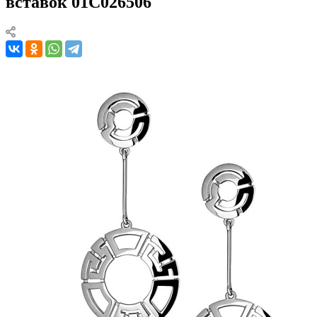
вставок 01С026506