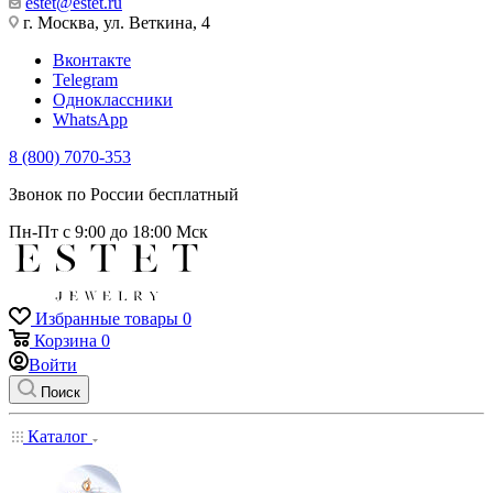
estet@estet.ru
г. Москва, ул. Веткина, 4
Вконтакте
Telegram
Одноклассники
WhatsApp
8 (800) 7070-353
Звонок по России бесплатный
Пн-Пт с 9:00 до 18:00 Мск
Избранные товары
0
Корзина
0
Войти
Поиск
Каталог