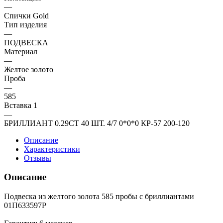
—
Спички Gold
Тип изделия
—
ПОДВЕСКА
Материал
—
Желтое золото
Проба
—
585
Вставка 1
—
БРИЛЛИАНТ 0.29CT 40 ШТ. 4/7 0*0*0 КР-57 200-120
Описание
Характеристики
Отзывы
Описание
Подвеска из желтого золота 585 пробы с бриллиантами
01П633597Р