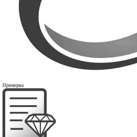
Примерка