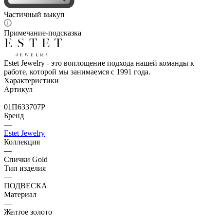
Частичный выкуп
Примечание-подсказка
Estet Jewelry - это воплощение подхода нашей команды к
работе, которой мы занимаемся с 1991 года.
Характеристики
Артикул
—
01П633707Р
Бренд
—
Estet Jewelry
Коллекция
—
Спички Gold
Тип изделия
—
ПОДВЕСКА
Материал
—
Желтое золото