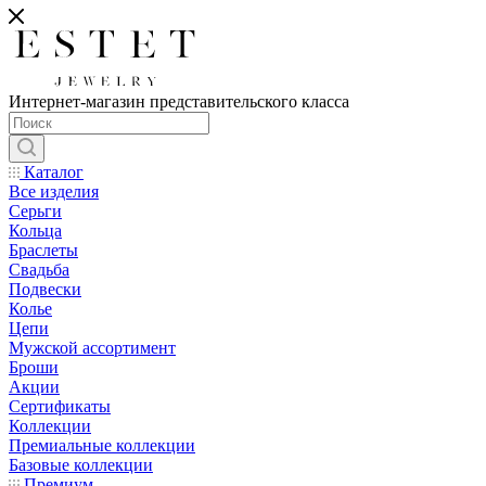
Интернет-магазин представительского класса
Каталог
Все изделия
Серьги
Кольца
Браслеты
Свадьба
Подвески
Колье
Цепи
Мужской ассортимент
Броши
Акции
Сертификаты
Коллекции
Премиальные коллекции
Базовые коллекции
Премиум