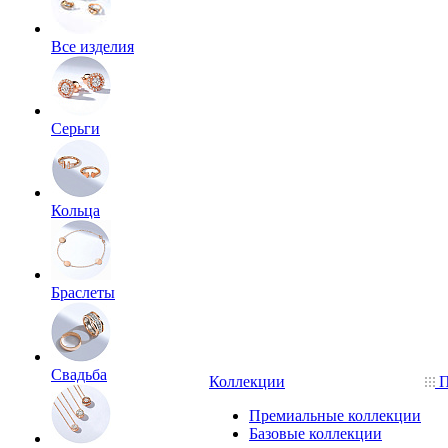
Все изделия
Серьги
Кольца
Браслеты
Свадьба
Коллекции
П
Премиальные коллекции
Базовые коллекции