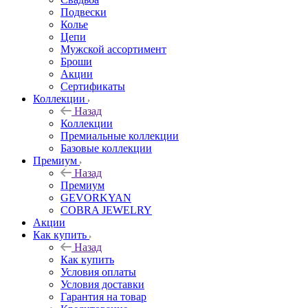
Подвески
Колье
Цепи
Мужской ассортимент
Броши
Акции
Сертификаты
Коллекции
Назад
Коллекции
Премиальные коллекции
Базовые коллекции
Премиум
Назад
Премиум
GEVORKYAN
COBRA JEWELRY
Акции
Как купить
Назад
Как купить
Условия оплаты
Условия доставки
Гарантия на товар