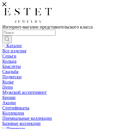
Интернет-магазин представительского класса
Каталог
Все изделия
Серьги
Кольца
Браслеты
Свадьба
Подвески
Колье
Цепи
Мужской ассортимент
Броши
Акции
Сертификаты
Коллекции
Премиальные коллекции
Базовые коллекции
Премиум