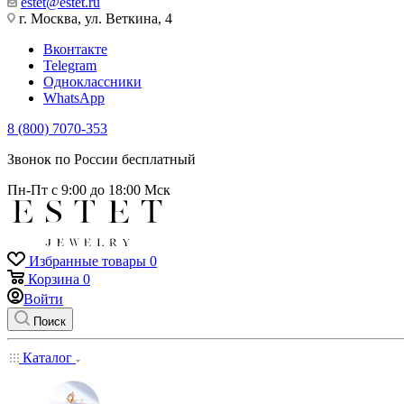
estet@estet.ru
г. Москва, ул. Веткина, 4
Вконтакте
Telegram
Одноклассники
WhatsApp
8 (800) 7070-353
Звонок по России бесплатный
Пн-Пт с 9:00 до 18:00 Мск
Избранные товары
0
Корзина
0
Войти
Поиск
Каталог