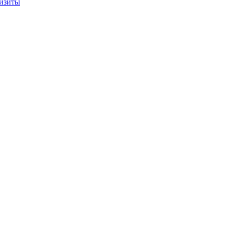
изиты