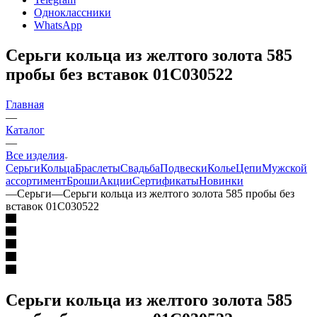
Одноклассники
WhatsApp
Серьги кольца из желтого золота 585
пробы без вставок 01С030522
Главная
—
Каталог
—
Все изделия
Серьги
Кольца
Браслеты
Свадьба
Подвески
Колье
Цепи
Мужской
ассортимент
Броши
Акции
Сертификаты
Новинки
—
Серьги
—
Серьги кольца из желтого золота 585 пробы без
вставок 01С030522
Серьги кольца из желтого золота 585