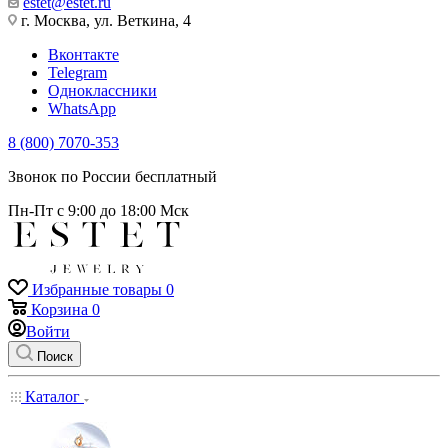
estet@estet.ru
г. Москва, ул. Веткина, 4
Вконтакте
Telegram
Одноклассники
WhatsApp
8 (800) 7070-353
Звонок по России бесплатный
Пн-Пт с 9:00 до 18:00 Мск
Избранные товары
0
Корзина
0
Войти
Поиск
Каталог