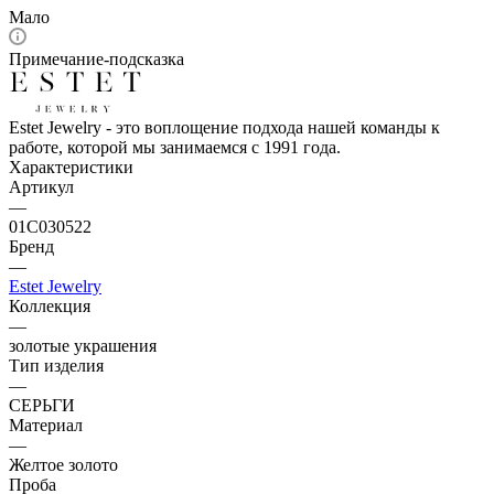
Мало
Примечание-подсказка
Estet Jewelry - это воплощение подхода нашей команды к
работе, которой мы занимаемся с 1991 года.
Характеристики
Артикул
—
01С030522
Бренд
—
Estet Jewelry
Коллекция
—
золотые украшения
Тип изделия
—
СЕРЬГИ
Материал
—
Желтое золото
Проба