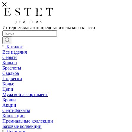
Интернет-магазин представительского класса
Каталог
Все изделия
Серьги
Кольца
Браслеты
Свадьба
Подвески
Колье
Цепи
Мужской ассортимент
Броши
Акции
Сертификаты
Коллекции
Премиальные коллекции
Базовые коллекции
Премиум