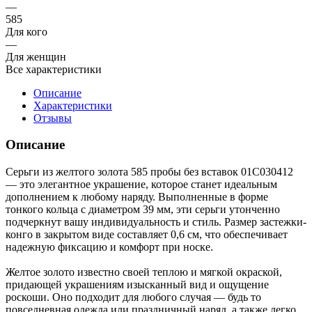
—
585
Для кого
—
Для женщин
Все характеристики
Описание
Характеристики
Отзывы
Описание
Серьги из желтого золота 585 пробы без вставок 01С030412
— это элегантное украшение, которое станет идеальным
дополнением к любому наряду. Выполненные в форме
тонкого кольца с диаметром 39 мм, эти серьги утонченно
подчеркнут вашу индивидуальность и стиль. Размер застежки-
конго в закрытом виде составляет 0,6 см, что обеспечивает
надежную фиксацию и комфорт при носке.
Желтое золото известно своей теплою и мягкой окраской,
придающей украшениям изысканный вид и ощущение
роскоши. Оно подходит для любого случая — будь то
повседневная одежда или праздничный наряд, а также легко