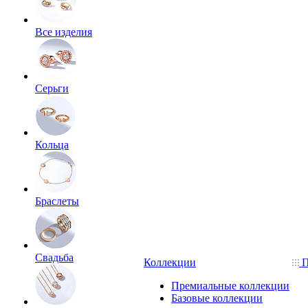
Все изделия
Серьги
Кольца
Браслеты
Свадьба
Коллекции
П
Премиальные коллекции
Базовые коллекции