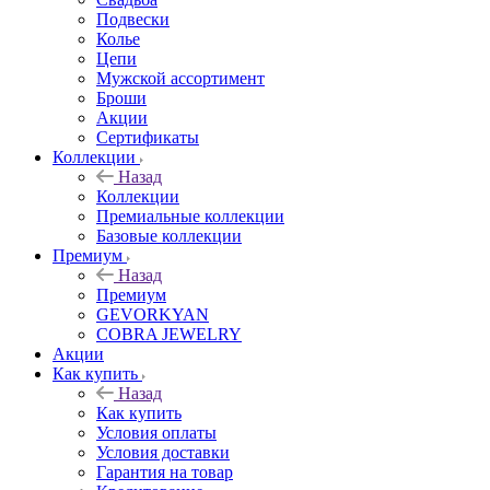
Подвески
Колье
Цепи
Мужской ассортимент
Броши
Акции
Сертификаты
Коллекции
Назад
Коллекции
Премиальные коллекции
Базовые коллекции
Премиум
Назад
Премиум
GEVORKYAN
COBRA JEWELRY
Акции
Как купить
Назад
Как купить
Условия оплаты
Условия доставки
Гарантия на товар