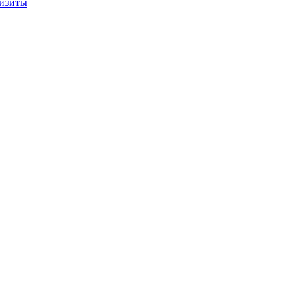
изиты