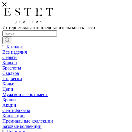
Интернет-магазин представительского класса
Каталог
Все изделия
Серьги
Кольца
Браслеты
Свадьба
Подвески
Колье
Цепи
Мужской ассортимент
Броши
Акции
Сертификаты
Коллекции
Премиальные коллекции
Базовые коллекции
Премиум