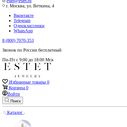
estet@estet.ru
г. Москва, ул. Веткина, 4
Вконтакте
Telegram
Одноклассники
WhatsApp
8 (800) 7070-353
Звонок по России бесплатный
Пн-Пт с 9:00 до 18:00 Мск
Избранные товары
0
Корзина
0
Войти
Поиск
Каталог