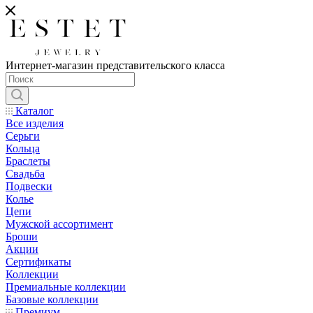
Интернет-магазин представительского класса
Каталог
Все изделия
Серьги
Кольца
Браслеты
Свадьба
Подвески
Колье
Цепи
Мужской ассортимент
Броши
Акции
Сертификаты
Коллекции
Премиальные коллекции
Базовые коллекции
Премиум