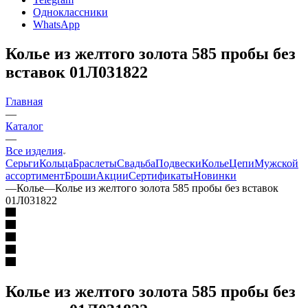
Одноклассники
WhatsApp
Колье из желтого золота 585 пробы без
вставок 01Л031822
Главная
—
Каталог
—
Все изделия
Серьги
Кольца
Браслеты
Свадьба
Подвески
Колье
Цепи
Мужской
ассортимент
Броши
Акции
Сертификаты
Новинки
—
Колье
—
Колье из желтого золота 585 пробы без вставок
01Л031822
Колье из желтого золота 585 пробы без