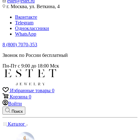
estet@estet.ru
г. Москва, ул. Веткина, 4
Вконтакте
Telegram
Одноклассники
WhatsApp
8 (800) 7070-353
Звонок по России бесплатный
Пн-Пт с 9:00 до 18:00 Мск
Избранные товары
0
Корзина
0
Войти
Поиск
Каталог