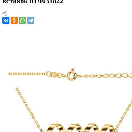
вставок 01Л031822