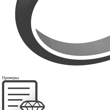
Примерка